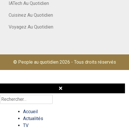
IATech Au Quotidien
Cuisinez Au Quotidien
Voyagez Au Quotidien
© People au quotidien 2026
-
Tous droits réservés
Rechercher :
Accueil
Actualités
TV