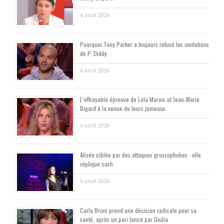
6 août 2026
Pourquoi Tony Parker a toujours refusé les invitations
de P. Diddy
6 août 2026
L’effroyable épreuve de Lola Marois et Jean-Marie
Bigard à la venue de leurs jumeaux
6 août 2026
Alizée ciblée par des attaques grossophobes : elle
réplique cash
6 août 2026
Carla Bruni prend une décision radicale pour sa
santé, après un pari lancé par Giulia