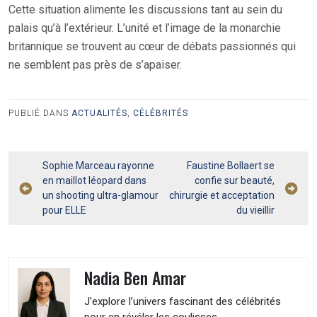
Cette situation alimente les discussions tant au sein du
palais qu’à l’extérieur. L’unité et l’image de la monarchie
britannique se trouvent au cœur de débats passionnés qui
ne semblent pas près de s’apaiser.
PUBLIÉ DANS
ACTUALITÉS
,
CÉLÉBRITÉS
Navigation
Sophie Marceau rayonne
Faustine Bollaert se
en maillot léopard dans
confie sur beauté,
de
un shooting ultra-glamour
chirurgie et acceptation
l’article
pour ELLE
du vieillir
Nadia Ben Amar
J’explore l’univers fascinant des célébrités