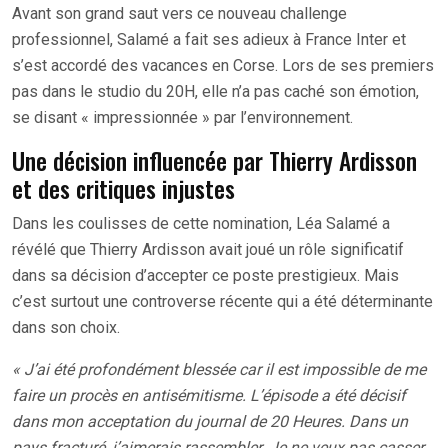
Avant son grand saut vers ce nouveau challenge
professionnel, Salamé a fait ses adieux à France Inter et
s’est accordé des vacances en Corse. Lors de ses premiers
pas dans le studio du 20H, elle n’a pas caché son émotion,
se disant « impressionnée » par l’environnement.
Une décision influencée par Thierry Ardisson
et des critiques injustes
Dans les coulisses de cette nomination, Léa Salamé a
révélé que Thierry Ardisson avait joué un rôle significatif
dans sa décision d’accepter ce poste prestigieux. Mais
c’est surtout une controverse récente qui a été déterminante
dans son choix.
« J’ai été profondément blessée car il est impossible de me
faire un procès en antisémitisme. L’épisode a été décisif
dans mon acceptation du journal de 20 Heures. Dans un
pays fracturé, j’aimerais rassembler. Je ne veux pas casser