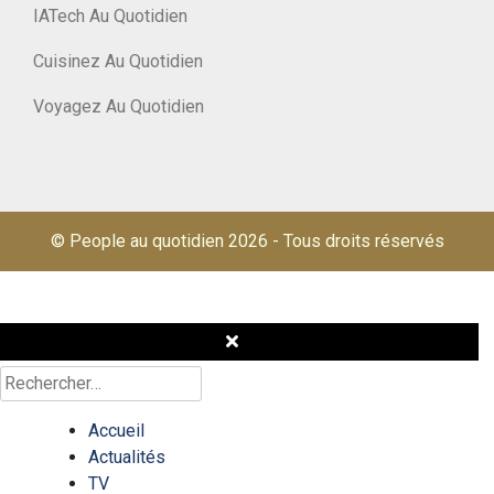
IATech Au Quotidien
Cuisinez Au Quotidien
Voyagez Au Quotidien
© People au quotidien 2026
-
Tous droits réservés
Rechercher :
Accueil
Actualités
TV