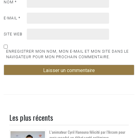
NOM
*
E-MAIL
*
SITE WEB
ENREGISTRER MON NOM, MON E-MAIL ET MON SITE DANS LE
NAVIGATEUR POUR MON PROCHAIN COMMENTAIRE.
Les plus récents
L’animateur Cyril Hanouna félicité par l’Arcom pour
avoir recadré un débat santé polémique