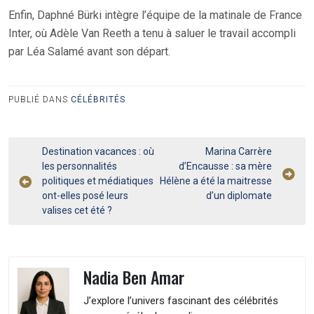
Enfin, Daphné Bürki intègre l’équipe de la matinale de France
Inter, où Adèle Van Reeth a tenu à saluer le travail accompli
par Léa Salamé avant son départ.
PUBLIÉ DANS
CÉLÉBRITÉS
Navigation
Destination vacances : où
Marina Carrère
les personnalités
d’Encausse : sa mère
de
politiques et médiatiques
Hélène a été la maitresse
l’article
ont-elles posé leurs
d’un diplomate
valises cet été ?
Nadia Ben Amar
J’explore l’univers fascinant des célébrités