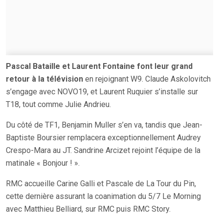
Pascal Bataille et Laurent Fontaine font leur grand
retour à la télévision
en rejoignant W9. Claude Askolovitch
s’engage avec NOVO19, et Laurent Ruquier s’installe sur
T18, tout comme Julie Andrieu.
Du côté de TF1, Benjamin Muller s’en va, tandis que Jean-
Baptiste Boursier remplacera exceptionnellement Audrey
Crespo-Mara au JT. Sandrine Arcizet rejoint l’équipe de la
matinale « Bonjour ! ».
RMC accueille Carine Galli et Pascale de La Tour du Pin,
cette dernière assurant la coanimation du 5/7 Le Morning
avec Matthieu Belliard, sur RMC puis RMC Story.