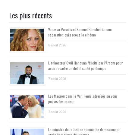
Les plus récents
Vanessa Paradis et Samuel Benchetrit : une
séparation qui secoue le cinéma
8 août 2026
L’animateur Cyril Hanouna félicité par l’Arcom pour
avoir recadré un débat santé polémique
7 août 2026
Les Macron dans le Var : leurs adresses où vous
pouvez les croiser
7 août 2026
Le ministre de la Justice sommé de démissionner
après le meurtre de Lyhanna