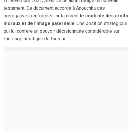
En novembre 2022, Alain Delon aurait rédigé un nouveau
testament. Ce document accorde à Anouchka des
prérogatives renforcées, notamment
le contrôle des droits
moraux et de l’image paternelle
. Une position stratégique
qui lui confère un pouvoir décisionnaire considérable sur
l’héritage artistique de l’acteur.