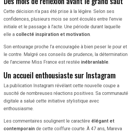
Des mois de réflexion avant le grand saut
Cette décision n’a pas été prise à la légère. Selon ses
confidences, plusieurs mois se sont écoulés entre l’envie
initiale et le passage à l’acte. Une période durant laquelle
elle a
collecté inspiration et motivation
.
Son entourage proche l’a encouragée à bien peser le pour et
le contre. Malgré ces conseils de prudence, la détermination
de l’ancienne Miss France est restée
inébranlable
.
Un accueil enthousiaste sur Instagram
La publication Instagram révélant cette nouvelle coupe a
suscité de nombreuses réactions positives. Sa communauté
digitale a salué cette initiative stylistique avec
enthousiasme.
Les commentaires soulignent le caractère
élégant et
contemporain
de cette coiffure courte. À 47 ans, Mareva