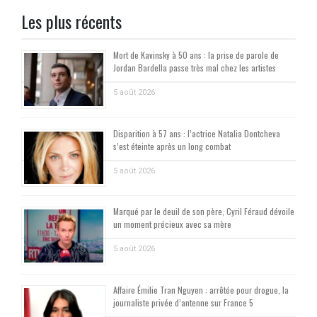
Les plus récents
Mort de Kavinsky à 50 ans : la prise de parole de
Jordan Bardella passe très mal chez les artistes
5 août 2026
Disparition à 57 ans : l’actrice Natalia Dontcheva
s’est éteinte après un long combat
5 août 2026
Marqué par le deuil de son père, Cyril Féraud dévoile
un moment précieux avec sa mère
5 août 2026
Affaire Émilie Tran Nguyen : arrêtée pour drogue, la
journaliste privée d’antenne sur France 5