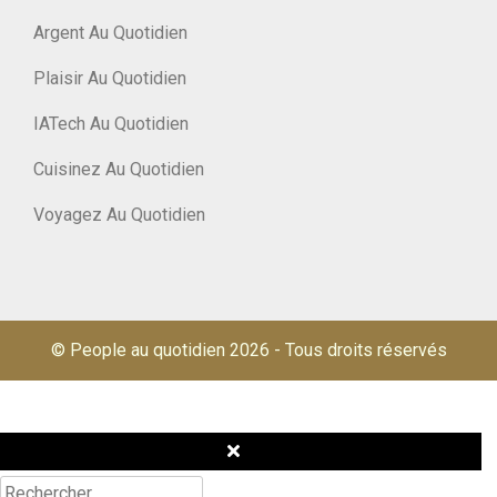
Argent Au Quotidien
Plaisir Au Quotidien
IATech Au Quotidien
Cuisinez Au Quotidien
Voyagez Au Quotidien
© People au quotidien 2026
-
Tous droits réservés
Rechercher :