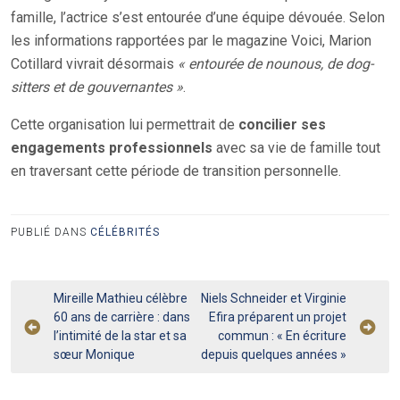
famille, l’actrice s’est entourée d’une équipe dévouée. Selon
les informations rapportées par le magazine Voici, Marion
Cotillard vivrait désormais
« entourée de nounous, de dog-
sitters et de gouvernantes »
.
Cette organisation lui permettrait de
concilier ses
engagements professionnels
avec sa vie de famille tout
en traversant cette période de transition personnelle.
PUBLIÉ DANS
CÉLÉBRITÉS
Navigation
Mireille Mathieu célèbre
Niels Schneider et Virginie
60 ans de carrière : dans
Efira préparent un projet
de
l’intimité de la star et sa
commun : « En écriture
l’article
sœur Monique
depuis quelques années »