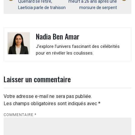
Quenard se retire,
meurt à 26 ans après une
l’article
Laeticia parle de trahison
morsure de serpent
Nadia Ben Amar
J’explore l’univers fascinant des célébrités
pour en révéler les coulisses.
Laisser un commentaire
Votre adresse e-mail ne sera pas publiée.
Les champs obligatoires sont indiqués avec
*
COMMENTAIRE
*