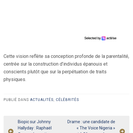
Cette vision reflète sa conception profonde de la parentalité,
centrée sur la construction d’individus épanouis et
conscients plutôt que sur la perpétuation de traits
physiques.
PUBLIÉ DANS
ACTUALITÉS
,
CÉLÉBRITÉS
Navigation
Biopic sur Johnny
Drame : une candidate de
Hallyday : Raphaël
« The Voice Nigeria »
de