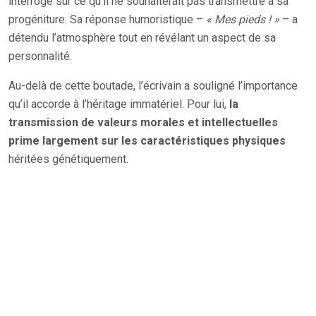
interrogé sur ce qu’il ne souhaiterait pas transmettre à sa
progéniture. Sa réponse humoristique –
« Mes pieds ! »
– a
détendu l’atmosphère tout en révélant un aspect de sa
personnalité.
Au-delà de cette boutade, l’écrivain a souligné l’importance
qu’il accorde à l’héritage immatériel. Pour lui,
la
transmission de valeurs morales et intellectuelles
prime largement sur les caractéristiques physiques
héritées génétiquement.