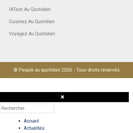
IATech Au Quotidien
Cuisinez Au Quotidien
Voyagez Au Quotidien
© People au quotidien 2026
-
Tous droits réservés
Rechercher :
Accueil
Actualités