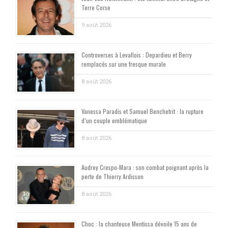
Terre Corse
9 août 2026
Controverses à Levallois : Depardieu et Berry
remplacés sur une fresque murale
8 août 2026
Vanessa Paradis et Samuel Benchetrit : la rupture
d’un couple emblématique
8 août 2026
Audrey Crespo-Mara : son combat poignant après la
perte de Thierry Ardisson
8 août 2026
Choc : la chanteuse Mentissa dévoile 15 ans de