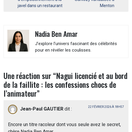
l’article
javel dans un restaurant
Menton
Nadia Ben Amar
J’explore l’univers fascinant des célébrités
pour en révéler les coulisses.
Une réaction sur “
Nagui licencié et au bord
de la faillite : les confessions chocs de
l’animateur
”
22 FÉVRIER 2026 À 18H57
Jean-Paul GAUTIER
dit :
Encore un titre racoleur dont vous seule avez le secret,
chère Nadia Ben Amar.