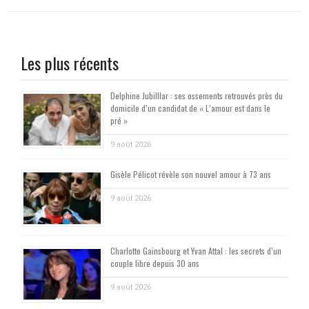
Les plus récents
Delphine Jubilllar : ses ossements retrouvés près du
domicile d’un candidat de « L’amour est dans le
pré »
9 août 2026
Gisèle Pélicot révèle son nouvel amour à 73 ans
9 août 2026
Charlotte Gainsbourg et Yvan Attal : les secrets d’un
couple libre depuis 30 ans
9 août 2026