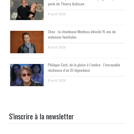
perte de Thierry Ardisson
8 août 2026
Choc : la chanteuse Mentissa dévoile 15 ans de
violences familiales
8 août 2026
Philippe Corti, de la gloire à l’ombre : l’incroyable
résilience d’un DJ légendaire
8 août 2026
S'inscrire à la newsletter