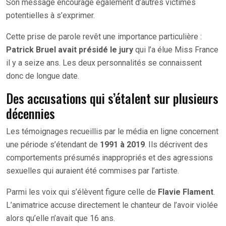
Son message encourage également d’autres victimes
potentielles à s’exprimer.
Cette prise de parole revêt une importance particulière :
Patrick Bruel avait présidé le jury
qui l’a élue Miss France
il y a seize ans. Les deux personnalités se connaissent
donc de longue date.
Des accusations qui s’étalent sur plusieurs
décennies
Les témoignages recueillis par le média en ligne concernent
une période s’étendant de
1991 à 2019
. Ils décrivent des
comportements présumés inappropriés et des agressions
sexuelles qui auraient été commises par l’artiste.
Parmi les voix qui s’élèvent figure celle de
Flavie Flament
.
L’animatrice accuse directement le chanteur de l’avoir violée
alors qu’elle n’avait que 16 ans.