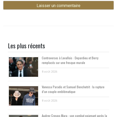
Les plus récents
Controverses à Levallois : Depardieu et Berry
remplacés sur une fresque murale
8 août 2026
Vanessa Paradis et Samuel Benchetrit : la rupture
d’un couple emblématique
8 août 2026
Audrey Crespo-Mara : son combat poignant après la