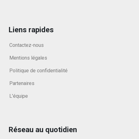
Liens rapides
Contactez-nous
Mentions légales
Politique de confidentialité
Partenaires
L'équipe
Réseau au quotidien