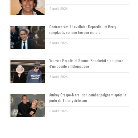
9 août 2026
Controverses à Levallois : Depardieu et Berry
remplacés sur une fresque murale
8 août 2026
Vanessa Paradis et Samuel Benchetrit : la rupture
d’un couple emblématique
8 août 2026
Audrey Crespo-Mara : son combat poignant après la
perte de Thierry Ardisson
8 août 2026