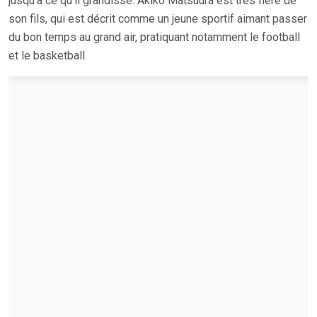
jusqu’à ce qu’il grandisse. Akiko Matsuura est très fière de
son fils, qui est décrit comme un jeune sportif aimant passer
du bon temps au grand air, pratiquant notamment le football
et le basketball.