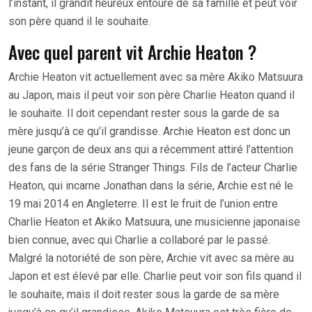
l’instant, il grandit heureux entouré de sa famille et peut voir
son père quand il le souhaite.
Avec quel parent vit Archie Heaton ?
Archie Heaton vit actuellement avec sa mère Akiko Matsuura
au Japon, mais il peut voir son père Charlie Heaton quand il
le souhaite. Il doit cependant rester sous la garde de sa
mère jusqu’à ce qu’il grandisse. Archie Heaton est donc un
jeune garçon de deux ans qui a récemment attiré l’attention
des fans de la série Stranger Things. Fils de l’acteur Charlie
Heaton, qui incarne Jonathan dans la série, Archie est né le
19 mai 2014 en Angleterre. Il est le fruit de l’union entre
Charlie Heaton et Akiko Matsuura, une musicienne japonaise
bien connue, avec qui Charlie a collaboré par le passé.
Malgré la notoriété de son père, Archie vit avec sa mère au
Japon et est élevé par elle. Charlie peut voir son fils quand il
le souhaite, mais il doit rester sous la garde de sa mère