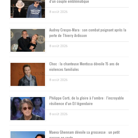
d’un couple emblématique
8 août 2026
Audrey Crespo-Mara : son combat poignant après la
perte de Thierry Ardisson
8 août 2026
Choc : la chanteuse Mentissa dévoile 15 ans de
violences familiales
8 août 2026
Philippe Corti, de la gloire à l’ombre : l’incroyable
résilience d’un DJ légendaire
8 août 2026
Maeva Ghennam dévoile sa grossesse : un petit
garçon en route