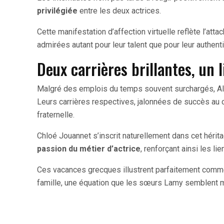
privilégiée
entre les deux actrices.
Cette manifestation d’affection virtuelle reflète l’at
admirées autant pour leur talent que pour leur authenti
Deux carrières brillantes, un l
Malgré des emplois du temps souvent surchargés, A
Leurs carrières respectives, jalonnées de succès au ci
fraternelle.
Chloé Jouannet s’inscrit naturellement dans cet hérit
passion du métier d’actrice
, renforçant ainsi les li
Ces vacances grecques illustrent parfaitement comme
famille, une équation que les sœurs Lamy semblent maî