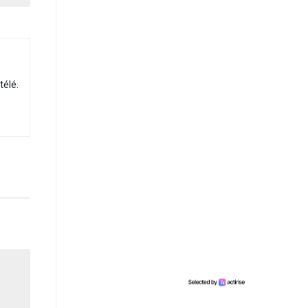
télé.