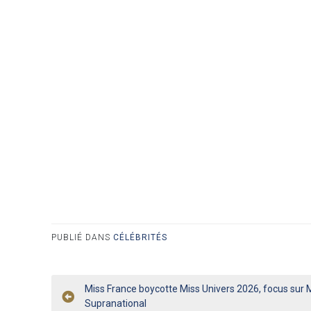
PUBLIÉ DANS
CÉLÉBRITÉS
Navigation
Miss France boycotte Miss Univers 2026, focus sur 
Supranational