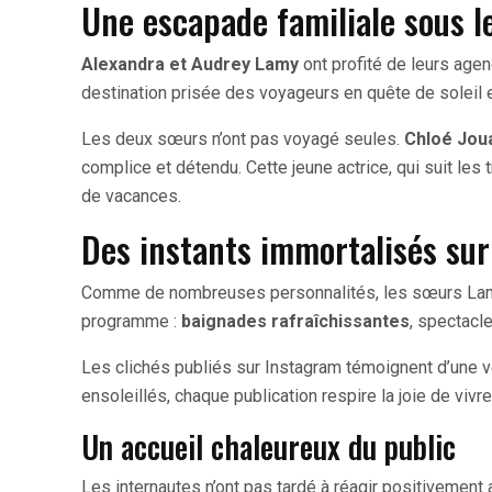
Une escapade familiale sous le
Alexandra et Audrey Lamy
ont profité de leurs agen
destination prisée des voyageurs en quête de soleil 
Les deux sœurs n’ont pas voyagé seules.
Chloé Jou
complice et détendu. Cette jeune actrice, qui suit les
de vacances.
Des instants immortalisés su
Comme de nombreuses personnalités, les sœurs Lamy 
programme :
baignades rafraîchissantes
, spectacl
Les clichés publiés sur Instagram témoignent d’une v
ensoleillés, chaque publication respire la joie de viv
Un accueil chaleureux du public
Les internautes n’ont pas tardé à réagir positivement 