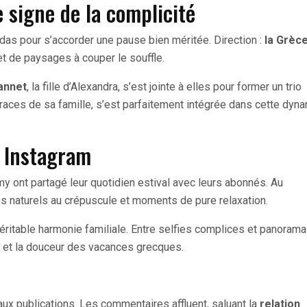
 signe de la complicité
das pour s’accorder une pause bien méritée. Direction :
la Grèc
et de paysages à couper le souffle.
annet
, la fille d’Alexandra, s’est jointe à elles pour former un trio
 traces de sa famille, s’est parfaitement intégrée dans cette dyn
r Instagram
ont partagé leur quotidien estival avec leurs abonnés. Au
es naturels au crépuscule et moments de pure relaxation.
éritable harmonie familiale. Entre selfies complices et panoram
re et la douceur des vacances grecques.
aux publications. Les commentaires affluent, saluant la
relation