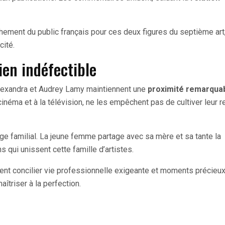
tachement du public français pour ces deux figures du septième art
cité.
ien indéfectible
lexandra et Audrey Lamy maintiennent une
proximité remarqua
néma et à la télévision, ne les empêchent pas de cultiver leur re
age familial. La jeune femme partage avec sa mère et sa tante la
ens qui unissent cette famille d’artistes.
nt concilier vie professionnelle exigeante et moments précieu
triser à la perfection.