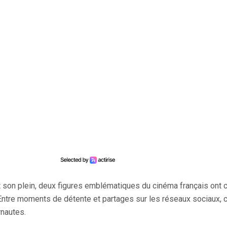
at son plein, deux figures emblématiques du cinéma français ont 
 Entre moments de détente et partages sur les réseaux sociaux, 
rnautes.