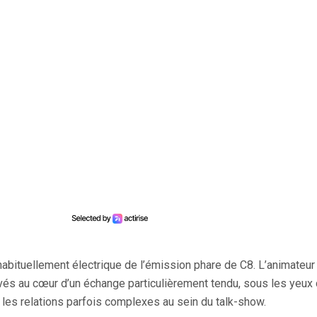
habituellement électrique de l’émission phare de C8. L’animateur
vés au cœur d’un échange particulièrement tendu, sous les yeux
re les relations parfois complexes au sein du talk-show.