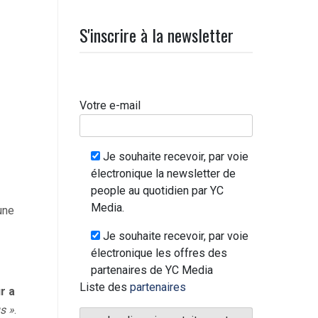
S'inscrire à la newsletter
Votre e-mail
Je souhaite recevoir, par voie
électronique la newsletter de
people au quotidien par YC
Media.
une
Je souhaite recevoir, par voie
électronique les offres des
partenaires de YC Media
Liste des
partenaires
r a
s »
.