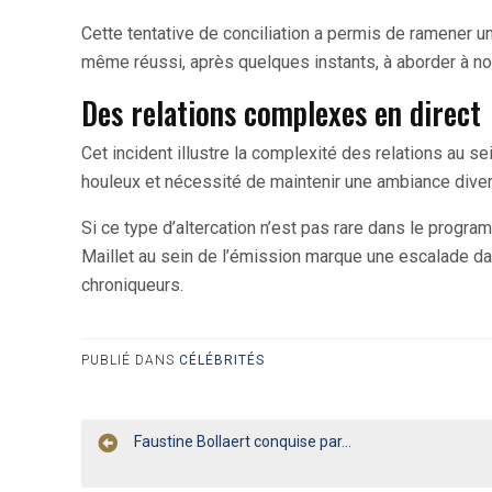
Cette tentative de conciliation a permis de ramener u
même réussi, après quelques instants, à aborder à nou
Des relations complexes en direct
Cet incident illustre la complexité des relations au 
houleux et nécessité de maintenir une ambiance divert
Si ce type d’altercation n’est pas rare dans le progr
Maillet au sein de l’émission marque une escalade dan
chroniqueurs.
PUBLIÉ DANS
CÉLÉBRITÉS
Navigation
Faustine Bollaert conquise par…
de