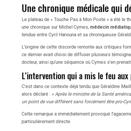
Une chronique médicale qui d
Le plateau de « Touche Pas à Mon Poste » a été le thé
une chronique sur Michel Cymes,
médecin médiatiqu
tendue entre Cyril Hanouna et sa chroniqueuse Géraldi
L’origine de cette discorde remonte aux critiques for
ce dernier avait choisi de diffuser plusieurs témoign
docteur, ainsi qu’une séquence où Cymes s’en prenait
L’intervention qui a mis le feu aux
C’est dans ce contexte déjà tendu que Géraldine Maill
alors déclaré :
« Après le ministre de la Santé améric
un point de vue différent sans forcément être pro-Cy
Cette remarque a immédiatement provoqué l’agacement
particulièrement directe.