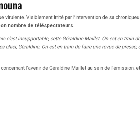
anouna
 virulente. Visiblement irrité par l’intervention de sa chroniqueu
 bon nombre de téléspectateurs
.
 c’est insupportable, cette Géraldine Maillet. On est en train d
tes chier, Géraldine. On est en train de faire une revue de presse,
oncernant l’avenir de Géraldine Maillet au sein de l’émission, et