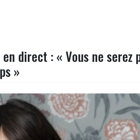
 en direct : « Vous ne serez 
ps »