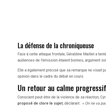
La défense de la chroniqueuse
Face à cette attaque frontale, Géraldine Maillet a ten
audiences de l’émission étaient bonnes, argument souve
Elle a également précisé que sa remarque ne visait 
opinion dans le cadre du débat en cours.
Un retour au calme progressi
Conscient peut-être de la violence de sa réaction, Cyr
proposé de clore le sujet
, déclarant :
« On ne va pas