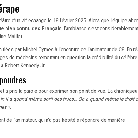
érape
âtre d’un vif échange le 18 février 2025. Alors que l’équipe abor
e bien connu des Français
, l’ambiance s’est considérablemen
ne Maillet.
mulées par Michel Cymes à l’encontre de l’animateur de C8. En ré
ages de médecins remettant en question la crédibilité du célèbre
 à Robert Kennedy Jr.
 poudres
et a pris la parole pour exprimer son point de vue. La chronique
ain il a quand même sorti des trucs… On a quand même le droit d
mes »
.
 de l’animateur, qui n’a pas hésité à répondre de manière