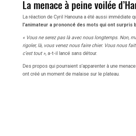
La menace à peine voilée d’H
La réaction de Cyril Hanouna a été aussi immédiate que
l’animateur a prononcé des mots qui ont surpris
« Vous ne serez pas là avec nous longtemps. Non, mais
rigoler, là, vous venez nous faire chier. Vous nous fai
c’est tout »
, a-t-il lancé sans détour.
Des propos qui pourraient s’apparenter à une menace c
ont créé un moment de malaise sur le plateau.