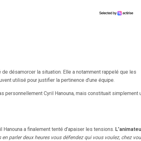
té de désamorcer la situation. Elle a notamment rappelé que les
nt utilisé pour justifier la pertinence d’une équipe.
pas personnellement Cyril Hanouna, mais constituait simplement 
f
il Hanouna a finalement tenté d’apaiser les tensions.
L’animateu
 en parler deux heures vous défendez qui vous voulez, chez vou