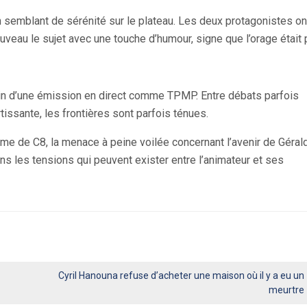
n semblant de sérénité sur le plateau. Les deux protagonistes on
veau le sujet avec une touche d’humour, signe que l’orage était
sein d’une émission en direct comme TPMP. Entre débats parfois
issante, les frontières sont parfois ténues.
amme de C8, la menace à peine voilée concernant l’avenir de Géral
s les tensions qui peuvent exister entre l’animateur et ses
Cyril Hanouna refuse d’acheter une maison où il y a eu un
meurtre