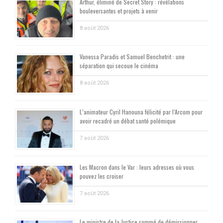
Arthur, éliminé de Secret Story : révélations
bouleversantes et projets à venir
8 août 2026
Vanessa Paradis et Samuel Benchetrit : une
séparation qui secoue le cinéma
8 août 2026
L’animateur Cyril Hanouna félicité par l’Arcom pour
avoir recadré un débat santé polémique
7 août 2026
Les Macron dans le Var : leurs adresses où vous
pouvez les croiser
7 août 2026
Le ministre de la Justice sommé de démissionner