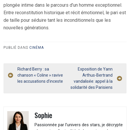
plongée intime dans le parcours d’un homme exceptionnel.
Entre reconstitution historique et récit émotionnel, le pari est
de taille pour séduire tant les inconditionnels que les
nouvelles générations.
PUBLIÉ DANS
CINÉMA
Navigation
Richard Berry : sa
Exposition de Yann
chanson « Coline » ravive
Arthus-Bertrand
de
les accusations d’inceste
vandalisée: appel à la
l’article
solidarité des Parisiens
Sophie
Passionnée par l’univers des stars, je décrypte