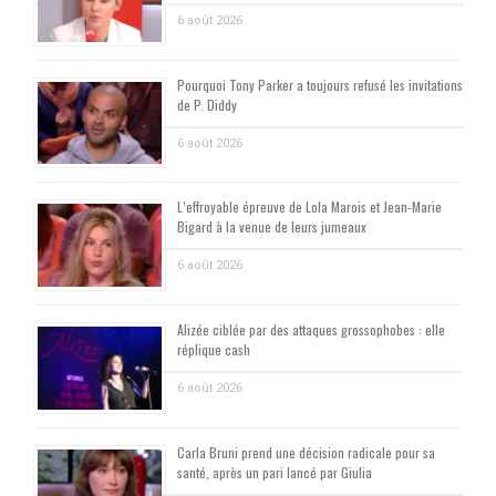
6 août 2026
Pourquoi Tony Parker a toujours refusé les invitations
de P. Diddy
6 août 2026
L’effroyable épreuve de Lola Marois et Jean-Marie
Bigard à la venue de leurs jumeaux
6 août 2026
Alizée ciblée par des attaques grossophobes : elle
réplique cash
6 août 2026
Carla Bruni prend une décision radicale pour sa
santé, après un pari lancé par Giulia