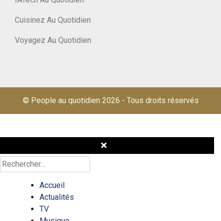
Cuisinez Au Quotidien
Voyagez Au Quotidien
© People au quotidien 2026
-
Tous droits réservés
Rechercher :
Accueil
Actualités
TV
Musique