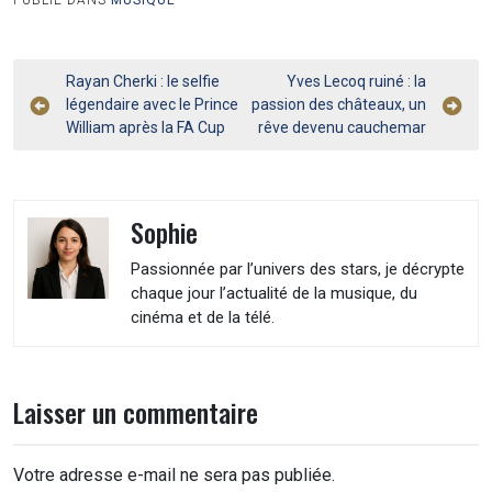
PUBLIÉ DANS
MUSIQUE
Navigation
Rayan Cherki : le selfie
Yves Lecoq ruiné : la
légendaire avec le Prince
passion des châteaux, un
de
William après la FA Cup
rêve devenu cauchemar
l’article
Sophie
Passionnée par l’univers des stars, je décrypte
chaque jour l’actualité de la musique, du
cinéma et de la télé.
Laisser un commentaire
Votre adresse e-mail ne sera pas publiée.