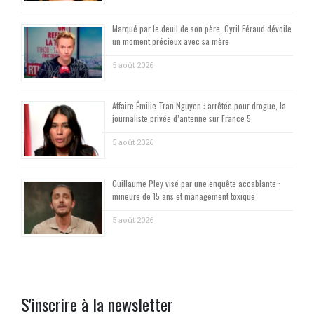
Marqué par le deuil de son père, Cyril Féraud dévoile
un moment précieux avec sa mère
5 août 2026
Affaire Émilie Tran Nguyen : arrêtée pour drogue, la
journaliste privée d’antenne sur France 5
5 août 2026
Guillaume Pley visé par une enquête accablante :
mineure de 15 ans et management toxique
5 août 2026
S'inscrire à la newsletter