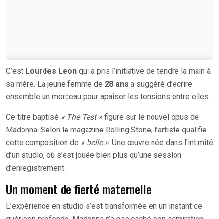
C’est
Lourdes Leon
qui a pris l’initiative de tendre la main à
sa mère. La jeune femme de
28 ans
a suggéré d’écrire
ensemble un morceau pour apaiser les tensions entre elles.
Ce titre baptisé
« The Test »
figure sur le nouvel opus de
Madonna. Selon le magazine Rolling Stone, l’artiste qualifie
cette composition de
« belle »
. Une œuvre née dans l’intimité
d’un studio, où s’est jouée bien plus qu’une session
d’enregistrement.
Un moment de fierté maternelle
L’expérience en studio s’est transformée en un instant de
guérison profonde. Madonna n’a pas caché son admiration