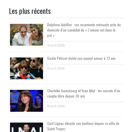
Les plus récents
Delphine Jubilllar : ses ossements retrouvés près du
domicile d’un candidat de « L’amour est dans le
pré »
9 août 2026
Gisèle Pélicot révèle son nouvel amour à 73 ans
9 août 2026
Charlotte Gainsbourg et Yvan Attal : les secrets d’un
couple libre depuis 30 ans
9 août 2026
Cyril Lignac dévoile son bonheur depuis sa villa de
Saint-Tropez