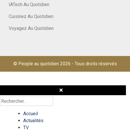
IATech Au Quotidien
Cuisinez Au Quotidien
Voyagez Au Quotidien
© People au quotidien 2026
-
Tous droits réservés
Rechercher :
Accueil
Actualités
TV