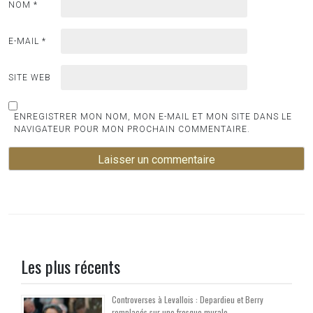
NOM
*
E-MAIL
*
SITE WEB
ENREGISTRER MON NOM, MON E-MAIL ET MON SITE DANS LE
NAVIGATEUR POUR MON PROCHAIN COMMENTAIRE.
Les plus récents
Controverses à Levallois : Depardieu et Berry
remplacés sur une fresque murale