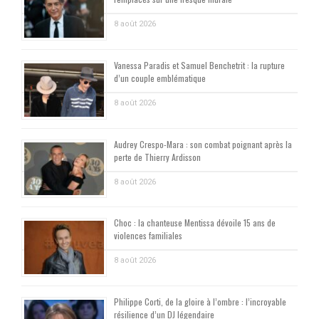
8 août 2026
Vanessa Paradis et Samuel Benchetrit : la rupture
d’un couple emblématique
8 août 2026
Audrey Crespo-Mara : son combat poignant après la
perte de Thierry Ardisson
8 août 2026
Choc : la chanteuse Mentissa dévoile 15 ans de
violences familiales
8 août 2026
Philippe Corti, de la gloire à l’ombre : l’incroyable
résilience d’un DJ légendaire