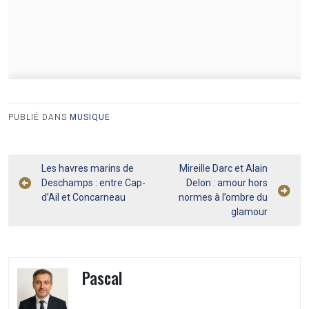
PUBLIÉ DANS
MUSIQUE
Navigation
Les havres marins de
Mireille Darc et Alain
Deschamps : entre Cap-
Delon : amour hors
de
d’Ail et Concarneau
normes à l’ombre du
l’article
glamour
Pascal