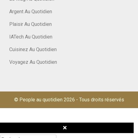
Argent Au Quotidien
Plaisir Au Quotidien
IATech Au Quotidien
Cuisinez Au Quotidien
Voyagez Au Quotidien
© People au quotidien 2026
-
Tous droits réservés
Rechercher :