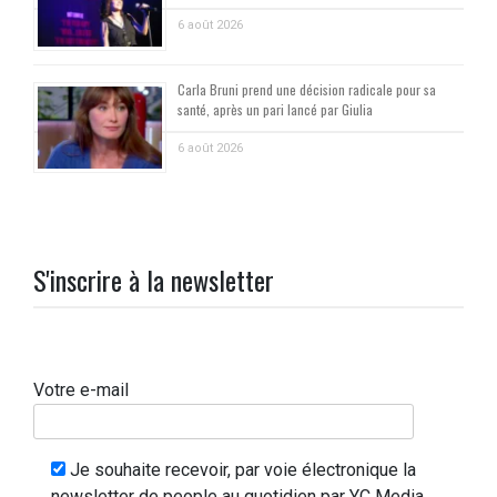
6 août 2026
Carla Bruni prend une décision radicale pour sa
santé, après un pari lancé par Giulia
6 août 2026
S'inscrire à la newsletter
Votre e-mail
Je souhaite recevoir, par voie électronique la
newsletter de people au quotidien par YC Media.