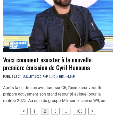
Voici comment assister à la nouvelle
première émission de Cyril Hanouna
PUBLIÉ LE
21 JUILLET 2025
PAR
NADIA BEN AMAR
Après la fin de son aventure sur C8, l’animateur vedette
prépare activement son grand retour télévisuel pour la
rentrée 2025. Au sein du groupe M6, sur la chaîne W9, un….
Pagination
1
2
3
…
103