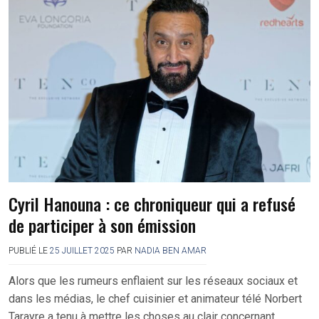
Cyril Hanouna : ce chroniqueur qui a refusé
de participer à son émission
PUBLIÉ LE
25 JUILLET 2025
PAR
NADIA BEN AMAR
Alors que les rumeurs enflaient sur les réseaux sociaux et
dans les médias, le chef cuisinier et animateur télé Norbert
Tarayre a tenu à mettre les choses au clair concernant….