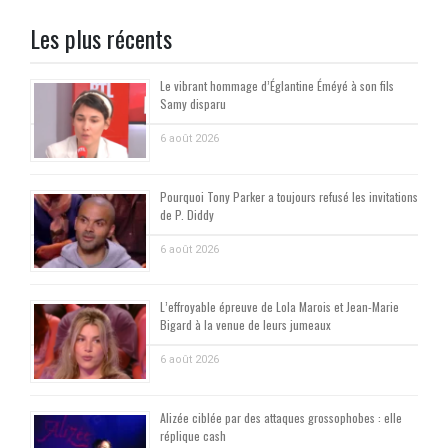
des
Les plus récents
publications
Le vibrant hommage d’Églantine Éméyé à son fils
Samy disparu
6 août 2026
Pourquoi Tony Parker a toujours refusé les invitations
de P. Diddy
6 août 2026
L’effroyable épreuve de Lola Marois et Jean-Marie
Bigard à la venue de leurs jumeaux
6 août 2026
Alizée ciblée par des attaques grossophobes : elle
réplique cash