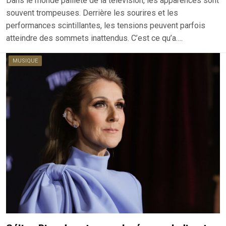
Dans le monde pailleté de la télévision, les apparences sont
souvent trompeuses. Derrière les sourires et les
performances scintillantes, les tensions peuvent parfois
atteindre des sommets inattendus. C’est ce qu’a….
MUSIQUE