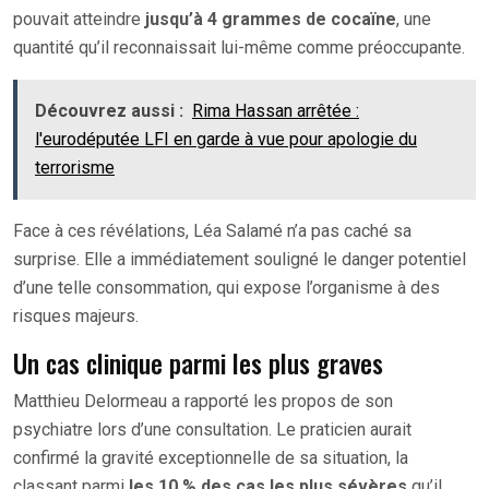
pouvait atteindre
jusqu’à 4 grammes de cocaïne
, une
quantité qu’il reconnaissait lui-même comme préoccupante.
Découvrez aussi :
Rima Hassan arrêtée :
l'eurodéputée LFI en garde à vue pour apologie du
terrorisme
Face à ces révélations, Léa Salamé n’a pas caché sa
surprise. Elle a immédiatement souligné le danger potentiel
d’une telle consommation, qui expose l’organisme à des
risques majeurs.
Un cas clinique parmi les plus graves
Matthieu Delormeau a rapporté les propos de son
psychiatre lors d’une consultation. Le praticien aurait
confirmé la gravité exceptionnelle de sa situation, la
classant parmi
les 10 % des cas les plus sévères
qu’il