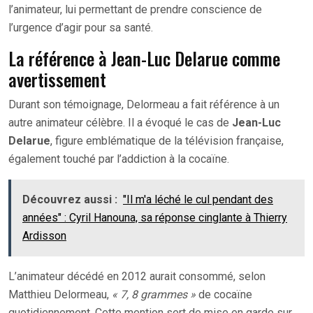
l’animateur, lui permettant de prendre conscience de
l’urgence d’agir pour sa santé.
La référence à Jean-Luc Delarue comme
avertissement
Durant son témoignage, Delormeau a fait référence à un
autre animateur célèbre. Il a évoqué le cas de
Jean-Luc
Delarue
, figure emblématique de la télévision française,
également touché par l’addiction à la cocaïne.
Découvrez aussi :
"Il m'a léché le cul pendant des
années" : Cyril Hanouna, sa réponse cinglante à Thierry
Ardisson
L’animateur décédé en 2012 aurait consommé, selon
Matthieu Delormeau,
« 7, 8 grammes »
de cocaïne
quotidiennement. Cette mention sert de mise en garde sur