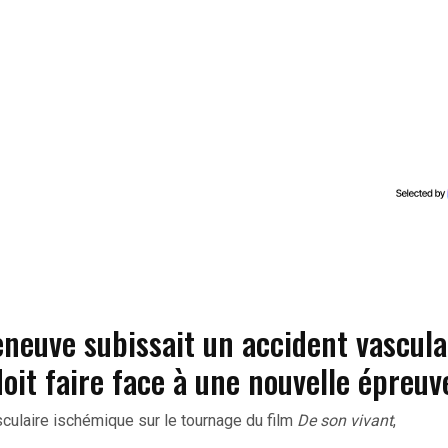
eneuve subissait un accident vascula
doit faire face à une nouvelle épreu
culaire ischémique sur le tournage du film
De son vivant
,