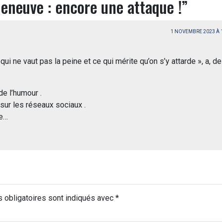
eneuve : encore une attaque !
”
1 NOVEMBRE 2023 À
e qui ne vaut pas la peine et ce qui mérite qu’on s’y attarde », a, d
de l’humour .
sur les réseaux sociaux .
te…
 obligatoires sont indiqués avec
*