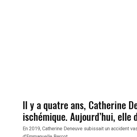
Il y a quatre ans, Catherine D
ischémique. Aujourd’hui, elle 
En 2019, Catherine Deneuve subissait un accident vas
d’Emmanuelle Bercot.