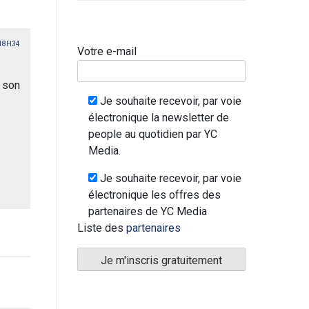
 18H34
Votre e-mail
e son
Je souhaite recevoir, par voie
électronique la newsletter de
people au quotidien par YC
Media.
Je souhaite recevoir, par voie
électronique les offres des
partenaires de YC Media
Liste des
partenaires