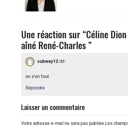
Une réaction sur “
Céline Dion 
aîné René-Charles
”
subway12
dit :
on s’en fout
Répondre
Laisser un commentaire
Votre adresse e-mail ne sera pas publiée.
Les champs