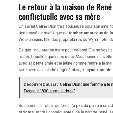
Le retour à la maison de René
conflictuelle avec sa mère
On savait Céline Dion très soucieuse pour son aîné, t
rien trouvé de mieux que de
tomber amoureux de la f
Weckenmann, fille des propriétaires du Wynn, hôtel d
De quoi inquiéter sa mère pour de bon! Elle ne voyait pa
restés brouillés quelques mois. Mais bonne nouvelle 
avec sa petite amie et le jeune homme rentre à la mai
faire avec sa maladie dégénérative, le
syndrome de 
Découvrez aussi :
Céline Dion : une femme a le 
France, à "800 euros la dose"
Seulement, le retour de l’aîné n’a pas dû plaire à se
strictes,
et très conséquentes, de la part de l’ainé, 