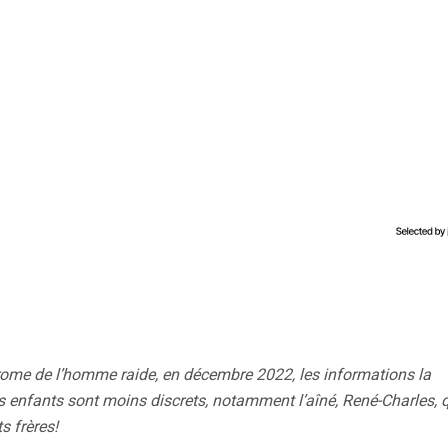
drome de l’homme raide, en décembre 2022, les informations la
 enfants sont moins discrets, notamment l’aîné, René-Charles, 
s frères!