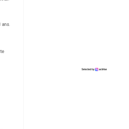
3 ans.
ite