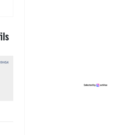
ils
 19H54