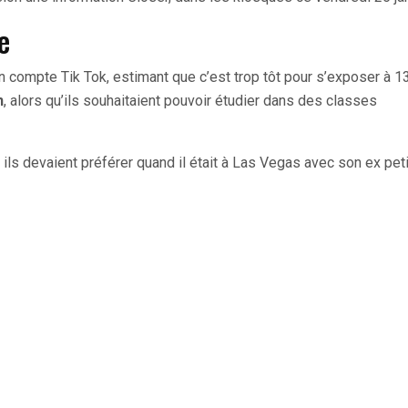
re
un compte Tik Tok, estimant que c’est trop tôt pour s’exposer à 1
n
, alors qu’ils souhaitaient pouvoir étudier dans des classes
 ils devaient préférer quand il était à Las Vegas avec son ex pet