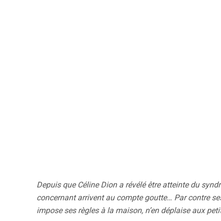
Depuis que Céline Dion a révélé être atteinte du syn
concernant arrivent au compte goutte… Par contre ses
impose ses règles à la maison, n’en déplaise aux petit