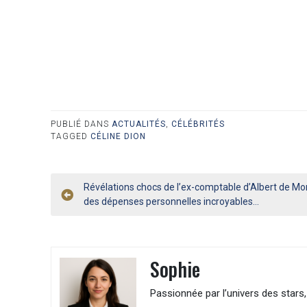
PUBLIÉ DANS
ACTUALITÉS
,
CÉLÉBRITÉS
TAGGED
CÉLINE DION
Navigation
Révélations chocs de l’ex-comptable d’Albert de Mo
des dépenses personnelles incroyables…
de
l’article
Sophie
Passionnée par l’univers des stars, 