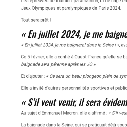
Les épreuves de triathlon, paratriathlon, et de nage e
Jeux Olympiques et paralympiques de Paris 2024.
Tout sera prêt !
« En juillet 2024, je me baigne
« En juillet 2024, je me baignerai dans la Seine ! »,
ava
Ce 5 février, elle a confié à Ouest-France qu’elle se b
baignade sera pérenne après les JO »
.
Et d’ajouter :
« Ce sera un beau plongeon plein de sy
Elle a invité d’autres personnalités sportives et publ
« S’il veut venir, il sera évid
Au sujet d’Emmanuel Macron, elle a affirmé :
« S’il ve
La baignade dans la Seine, qui se pratiquait déjà sous