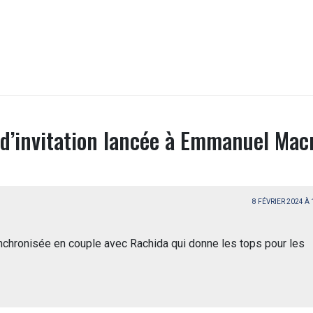
 d’invitation lancée à Emmanuel Mac
8 FÉVRIER 2024 À
synchronisée en couple avec Rachida qui donne les tops pour les