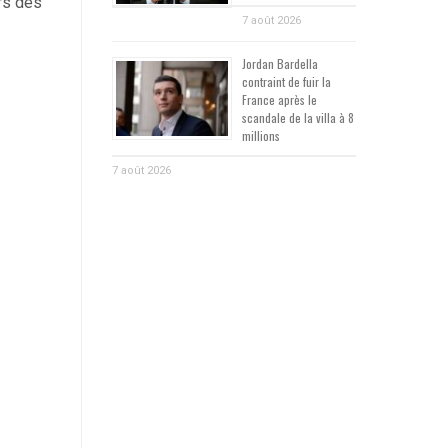
ors des
7 août 2026
Jordan Bardella
contraint de fuir la
France après le
scandale de la villa à 8
millions
7 août 2026