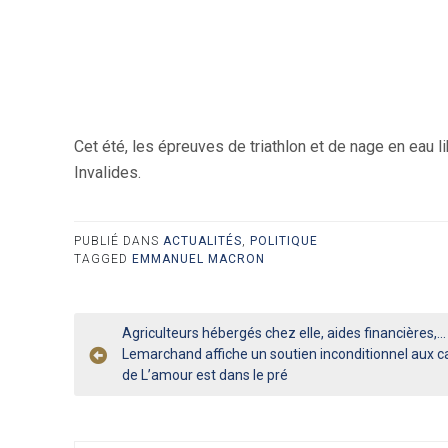
Cet été, les épreuves de triathlon et de nage en eau li
Invalides.
PUBLIÉ DANS
ACTUALITÉS
,
POLITIQUE
TAGGED
EMMANUEL MACRON
Navigation
Agriculteurs hébergés chez elle, aides financières,… 
Lemarchand affiche un soutien inconditionnel aux c
de
de L’amour est dans le pré
l’article