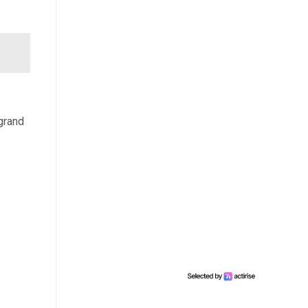
 grand