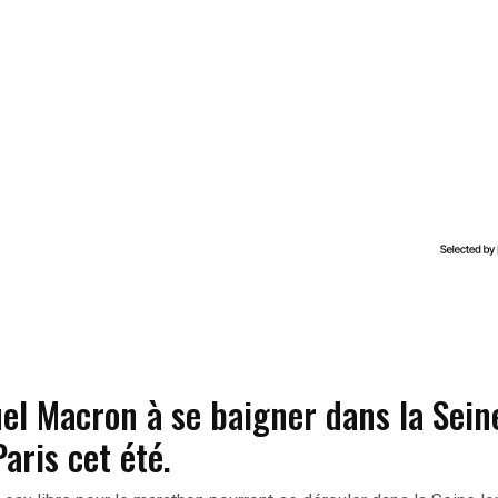
el Macron à se baigner dans la Sein
aris cet été.