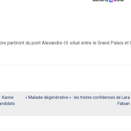
bre partiront du pont Alexandre-III situé entre le Grand Palais et 
: Karine
« Maladie dégénérative » : les tristes confidences de Lara
andidats
Fabian