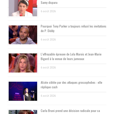
Samy disparu
6 août 2026
Pourquoi Tony Parker a toujours refusé les invitations
de P. Diddy
6 août 2026
L’effroyable épreuve de Lola Marois et Jean-Marie
Bigard à la venue de leurs jumeaux
6 août 2026
Alizée ciblée par des attaques grossophobes : elle
réplique cash
6 août 2026
Carla Bruni prend une décision radicale pour sa