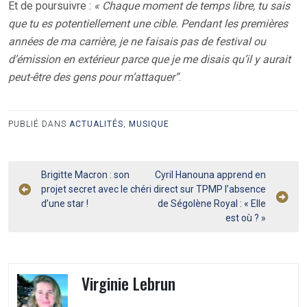
Et de poursuivre :
« Chaque moment de temps libre, tu sais
que tu es potentiellement une cible. Pendant les premières
années de ma carrière, je ne faisais pas de festival ou
d’émission en extérieur parce que je me disais qu’il y aurait
peut-être des gens pour m’attaquer”
.
PUBLIÉ DANS
ACTUALITÉS
,
MUSIQUE
Navigation
Brigitte Macron : son
Cyril Hanouna apprend en
projet secret avec le chéri
direct sur TPMP l’absence
de
d’une star !
de Ségolène Royal : « Elle
l’article
est où ? »
Virginie Lebrun