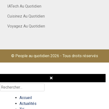
IATech Au Quotidien
Cuisinez Au Quotidien
Voyagez Au Quotidien
© People au quotidien 2026
-
Tous droits réservés
Rechercher :
Accueil
Actualités