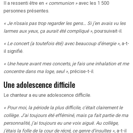
Il a ressenti être en
« communion »
avec les 1 500
personnes présentes.
« Je n’osais pas trop regarder les gens… Si j’en avais vu les
larmes aux yeux, ça aurait été compliqué »,
poursuivait-il.
« Le concert (a toutefois été) avec beaucoup d’énergie »
, a-t-
il signifié.
« Une heure avant mes concerts, je fais une inhalation et me
concentre dans ma loge, seul »,
précise-t-il.
Une adolescence difficile
Le chanteur a eu une adolescence difficile.
« Pour moi, la période la plus difficile, c’était clairement le
collège. J’ai toujours été efféminé, mais ça fait partie de ma
personnalité, j’ai toujours eu une voix aiguë. Au collège,
j’étais la folle de la cour de récré, ce genre d’insultes »,
a-t-il