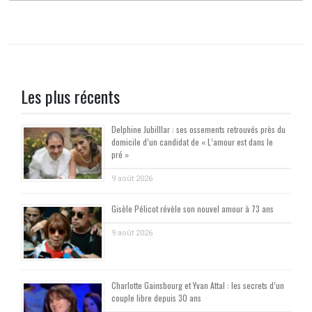
Les plus récents
Delphine Jubilllar : ses ossements retrouvés près du
domicile d’un candidat de « L’amour est dans le
pré »
9 août 2026
Gisèle Pélicot révèle son nouvel amour à 73 ans
9 août 2026
Charlotte Gainsbourg et Yvan Attal : les secrets d’un
couple libre depuis 30 ans