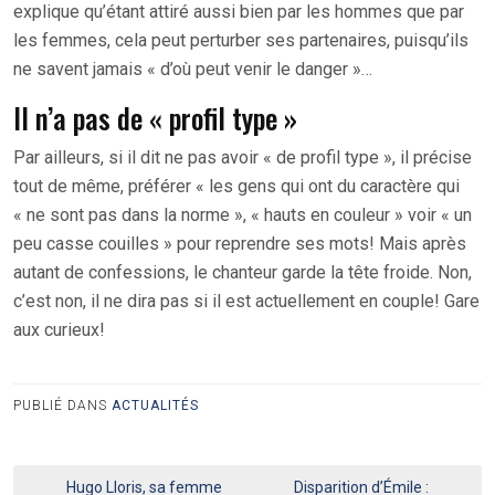
explique qu’étant attiré aussi bien par les hommes que par
les femmes, cela peut perturber ses partenaires, puisqu’ils
ne savent jamais « d’où peut venir le danger »…
Il n’a pas de « profil type »
Par ailleurs, si il dit ne pas avoir « de profil type », il précise
tout de même, préférer « les gens qui ont du caractère qui
« ne sont pas dans la norme », « hauts en couleur » voir « un
peu casse couilles » pour reprendre ses mots! Mais après
autant de confessions, le chanteur garde la tête froide. Non,
c’est non, il ne dira pas si il est actuellement en couple! Gare
aux curieux!
PUBLIÉ DANS
ACTUALITÉS
Navigation
Hugo Lloris, sa femme
Disparition d’Émile :