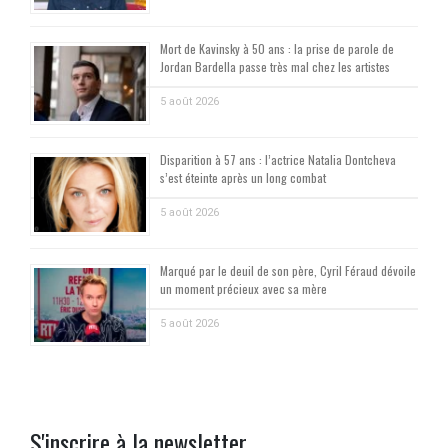
Mort de Kavinsky à 50 ans : la prise de parole de
Jordan Bardella passe très mal chez les artistes
5 août 2026
Disparition à 57 ans : l’actrice Natalia Dontcheva
s’est éteinte après un long combat
5 août 2026
Marqué par le deuil de son père, Cyril Féraud dévoile
un moment précieux avec sa mère
5 août 2026
S'inscrire à la newsletter