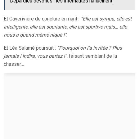
Depardieu dévoilés : les internautes hallucinent
Et Caverivière de conclure en riant :
“Elle est sympa, elle est
intelligente, elle est souriante, elle est sportive mais… elle
nous a quand même niqué !”
.
Et Léa Salamé poursuit :
“Pourquoi on l’a invitée ? Plus
jamais ! Indira, vous partez !”
, faisant semblant de la
chasser…