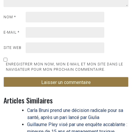
NOM
*
E-MAIL
*
SITE WEB
ENREGISTRER MON NOM, MON E-MAIL ET MON SITE DANS LE
NAVIGATEUR POUR MON PROCHAIN COMMENTAIRE.
Articles Similaires
Carla Bruni prend une décision radicale pour sa
santé, après un pari lancé par Giulia
Guillaume Pley visé par une enquête accablante :
mineure de 15 ans et management toxique