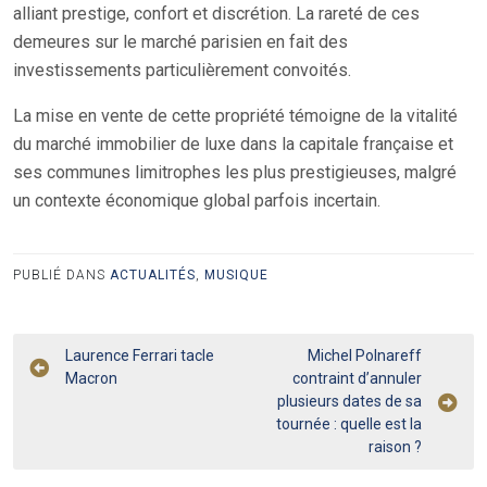
alliant prestige, confort et discrétion. La rareté de ces
demeures sur le marché parisien en fait des
investissements particulièrement convoités.
La mise en vente de cette propriété témoigne de la vitalité
du marché immobilier de luxe dans la capitale française et
ses communes limitrophes les plus prestigieuses, malgré
un contexte économique global parfois incertain.
PUBLIÉ DANS
ACTUALITÉS
,
MUSIQUE
Navigation
Laurence Ferrari tacle
Michel Polnareff
Macron
contraint d’annuler
de
plusieurs dates de sa
l’article
tournée : quelle est la
raison ?