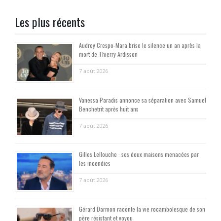
Les plus récents
Audrey Crespo-Mara brise le silence un an après la
mort de Thierry Ardisson
7 août 2026
Vanessa Paradis annonce sa séparation avec Samuel
Benchetrit après huit ans
7 août 2026
Gilles Lellouche : ses deux maisons menacées par
les incendies
7 août 2026
Gérard Darmon raconte la vie rocambolesque de son
père résistant et voyou