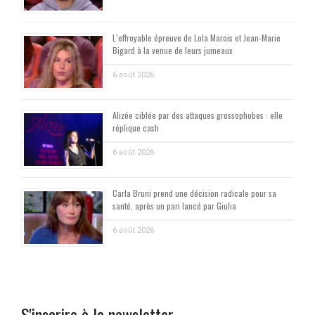
L’effroyable épreuve de Lola Marois et Jean-Marie
Bigard à la venue de leurs jumeaux
6 août 2026
Alizée ciblée par des attaques grossophobes : elle
réplique cash
6 août 2026
Carla Bruni prend une décision radicale pour sa
santé, après un pari lancé par Giulia
6 août 2026
S'inscrire à la newsletter