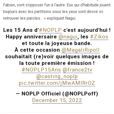
Fabien, vont s’opposer l’un à l’autre. Eux qui d’habitude jouent
toujours avec les partitions sous les yeux vont devoir ici
retrouver les paroles… » expliquait Nagui.
Les 15 Ans d'
#NOPLP
c'est aujourd'hui !
Happy anniversaire
@nagui
, les
#Zikos
et toute la joyeuse bande.
À cette occasion
@MagaliRipoll
souhaitait (re)voir quelques images de
la toute première émission !
#NOPLP15Ans
@france2tv
@casting_noplp
pic.twitter.com/jMwAMIRrOZ
— NOPLP Officiel (@NOPLPoff)
December 15, 2022