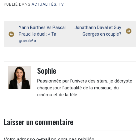
PUBLIÉ DANS
ACTUALITÉS
,
TV
Navigation
Yann Barthès Vs Pascal
Jonathann Daval et Guy
Praud, le duel : « Ta
Georges en couple?
de
gueule! »
l’article
Sophie
Passionnée par l’univers des stars, je décrypte
chaque jour l’actualité de la musique, du
cinéma et de la télé.
Laisser un commentaire
Votre adresse e-mail ne sera pas publiée.