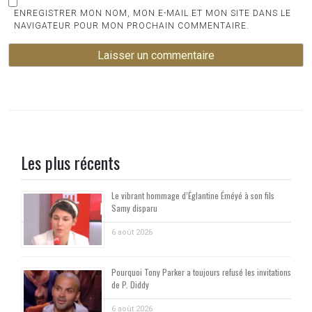
ENREGISTRER MON NOM, MON E-MAIL ET MON SITE DANS LE
NAVIGATEUR POUR MON PROCHAIN COMMENTAIRE.
Les plus récents
Le vibrant hommage d’Églantine Éméyé à son fils
Samy disparu
6 août 2026
Pourquoi Tony Parker a toujours refusé les invitations
de P. Diddy
6 août 2026