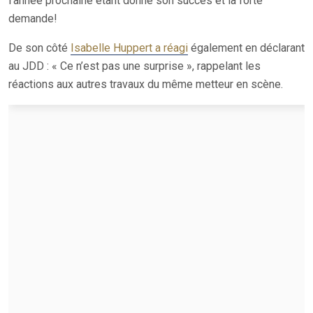
l’année prochaine étant donné son succès et la forte
demande!
De son côté
Isabelle Huppert a réagi
également en déclarant
au JDD : « Ce n’est pas une surprise », rappelant les
réactions aux autres travaux du même metteur en scène.