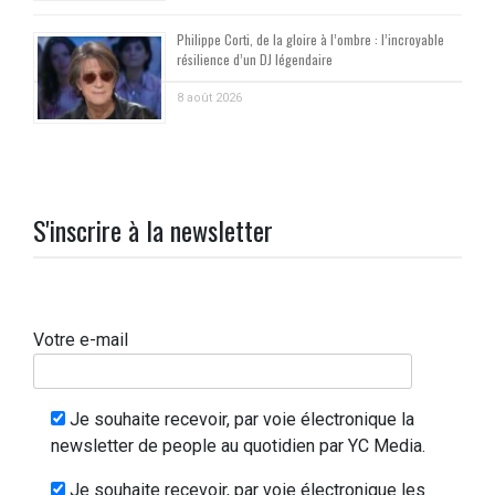
Philippe Corti, de la gloire à l’ombre : l’incroyable
résilience d’un DJ légendaire
8 août 2026
S'inscrire à la newsletter
Votre e-mail
Je souhaite recevoir, par voie électronique la
newsletter de people au quotidien par YC Media.
Je souhaite recevoir, par voie électronique les