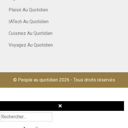
Plaisir Au Quotidien
IATech Au Quotidien
Cuisinez Au Quotidien
Voyagez Au Quotidien
© People au quotidien 2026
-
Tous droits réservés
Rechercher :