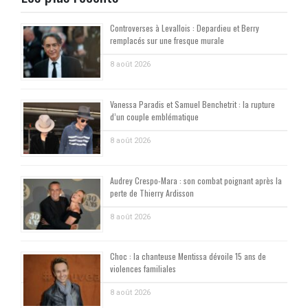
Controverses à Levallois : Depardieu et Berry
remplacés sur une fresque murale
8 août 2026
Vanessa Paradis et Samuel Benchetrit : la rupture
d’un couple emblématique
8 août 2026
Audrey Crespo-Mara : son combat poignant après la
perte de Thierry Ardisson
8 août 2026
Choc : la chanteuse Mentissa dévoile 15 ans de
violences familiales
8 août 2026