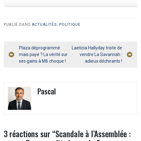
PUBLIÉ DANS
ACTUALITÉS
,
POLITIQUE
Navigation
Plaza déprogrammé
Laeticia Hallyday triste de
mais payé ? La vérité sur
vendre La Savannah :
de
ses gains à M6 choque !
adieux déchirants !
l’article
Pascal
3 réactions sur “
Scandale à l’Assemblée :