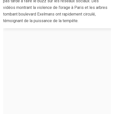
pas tardé à faire le buzz sur les réseaux sociaux. Des
vidéos montrant la violence de l’orage à Paris et les arbres
tombant boulevard Exelmans ont rapidement circulé,
témoignant de la puissance de la tempête.