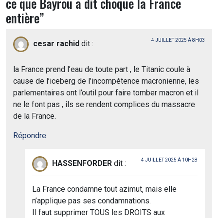
ce que Bayrou a dit choque la France
entière
”
4 JUILLET 2025 À 8H03
cesar rachid
dit :
la France prend l’eau de toute part , le Titanic coule à
cause de l’iceberg de l’incompétence macronienne, les
parlementaires ont l’outil pour faire tomber macron et il
ne le font pas , ils se rendent complices du massacre
de la France.
Répondre
4 JUILLET 2025 À 10H28
HASSENFORDER
dit :
La France condamne tout azimut, mais elle
n’applique pas ses condamnations.
Il faut supprimer TOUS les DROITS aux