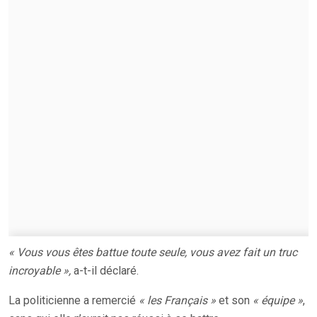
« Vous vous êtes battue toute seule, vous avez fait un truc
incroyable »,
a-t-il déclaré.
La politicienne a remercié
« les Français »
et son
« équipe »
,