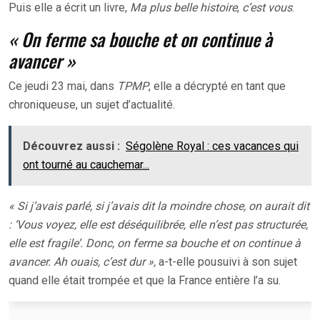
Puis elle a écrit un livre,
Ma plus belle histoire
,
c’est vous
.
« On ferme sa bouche et on continue à
avancer »
Ce jeudi 23 mai, dans
TPMP
, elle a décrypté en tant que
chroniqueuse, un sujet d’actualité.
Découvrez aussi :
Ségolène Royal : ces vacances qui
ont tourné au cauchemar...
« Si j’avais parlé, si j’avais dit la moindre chose, on aurait dit
: ‘Vous voyez, elle est déséquilibrée, elle n’est pas structurée,
elle est fragile’. Donc, on ferme sa bouche et on continue à
avancer. Ah ouais, c’est dur »,
a-t-elle pousuivi à son sujet
quand elle était trompée et que la France entière l’a su.