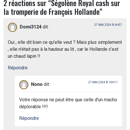
2 réactions sur “
Ségolène Royal cash sur
la tromperie de François Hollande
”
27 MAI 2024 À 6H57
Domi3124
dit :
Oui , elle dit bien ce qu’elle veut ? Mais plus simplement
, elle n’était pas à la hauteur au lit , car le Hollande c’est
un chaud lapin !!
Répondre
27 MAI 2024 À 16H11
Nono
dit :
Votre réponse ne peut être que celle d’un macho
déplorable !!!!
Répondre