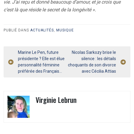
vie. J’ai reçu et donné beaucoup d’amour, et je crois que
c’est là que réside le secret de la longévité ».
PUBLIÉ DANS
ACTUALITÉS
,
MUSIQUE
Navigation
Marine Le Pen, future
Nicolas Sarkozy brise le
présidente ? Elle est élue
silence : les détails
de
personnalité féminine
choquants de son divorce
l’article
préférée des Français…
avec Cécilia Attias
Virginie Lebrun