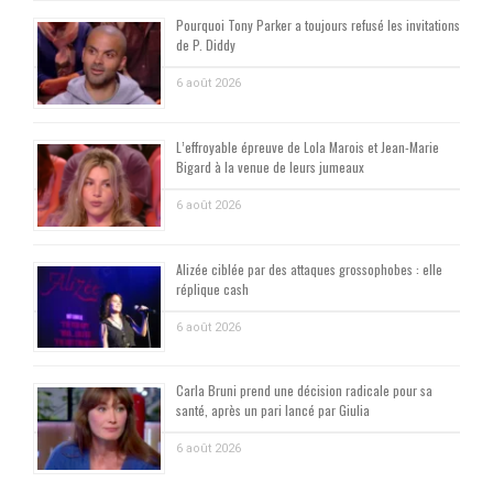
Pourquoi Tony Parker a toujours refusé les invitations
de P. Diddy
6 août 2026
L’effroyable épreuve de Lola Marois et Jean-Marie
Bigard à la venue de leurs jumeaux
6 août 2026
Alizée ciblée par des attaques grossophobes : elle
réplique cash
6 août 2026
Carla Bruni prend une décision radicale pour sa
santé, après un pari lancé par Giulia
6 août 2026