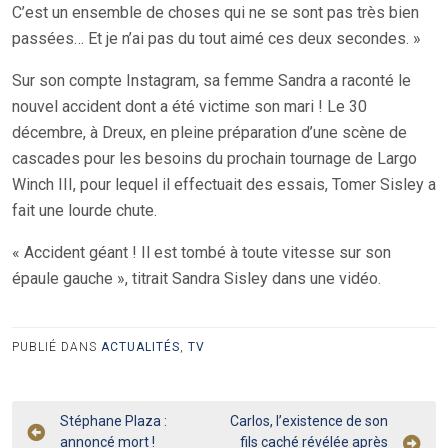
C’est un ensemble de choses qui ne se sont pas très bien
passées… Et je n’ai pas du tout aimé ces deux secondes. »
Sur son compte Instagram, sa femme Sandra a raconté le
nouvel accident dont a été victime son mari ! Le 30
décembre, à Dreux, en pleine préparation d’une scène de
cascades pour les besoins du prochain tournage de Largo
Winch III, pour lequel il effectuait des essais, Tomer Sisley a
fait une lourde chute.
« Accident géant ! Il est tombé à toute vitesse sur son
épaule gauche », titrait Sandra Sisley dans une vidéo.
PUBLIÉ DANS
ACTUALITÉS
,
TV
Navigation
Stéphane Plaza :
Carlos, l’existence de son
annoncé mort !
fils caché révélée après