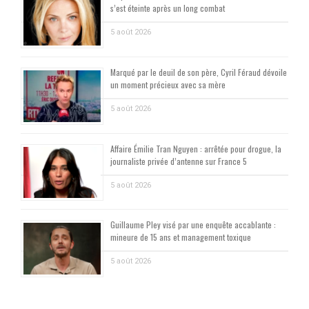
s’est éteinte après un long combat
5 août 2026
Marqué par le deuil de son père, Cyril Féraud dévoile
un moment précieux avec sa mère
5 août 2026
Affaire Émilie Tran Nguyen : arrêtée pour drogue, la
journaliste privée d’antenne sur France 5
5 août 2026
Guillaume Pley visé par une enquête accablante :
mineure de 15 ans et management toxique
5 août 2026