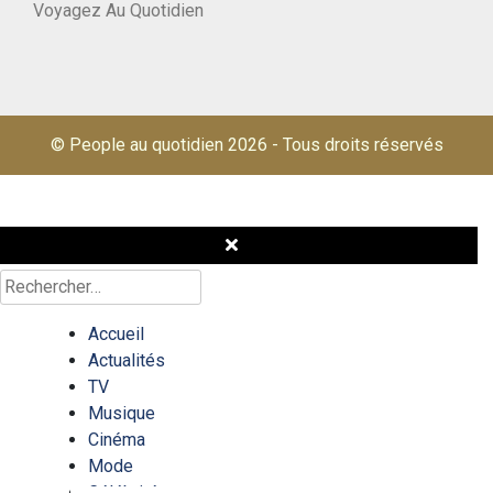
Voyagez Au Quotidien
© People au quotidien 2026
-
Tous droits réservés
Rechercher :
Accueil
Actualités
TV
Musique
Cinéma
Mode
Célébrités