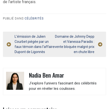
de l’artiste français.
PUBLIÉ DANS
CÉLÉBRITÉS
Navigation
L’émission de Julien
Domaine de Johnny Depp
Courbet piégée par un
et Vanessa Paradis :
de
faux témoin dans l’affaire
vente bloquée malgré prix
l’article
Dupont de Ligonnès
en chute libre
Nadia Ben Amar
J’explore l’univers fascinant des célébrités
pour en révéler les coulisses.