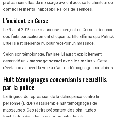
professionnelles du massage avaient accusé le chanteur de
comportements inappropriés
lors de séances.
L’incident en Corse
Le 9 août 2019, une masseuse exerçant en Corse a dénoncé
des faits particulièrement choquants. Elle affirme que Patrick
Bruel s’est présenté nu pour recevoir un massage.
Selon son témoignage, l’artiste lui aurait explicitement
demandé un
« massage sexuel avec les mains »
. Cette
révélation a ouvert la voie à d’autres témoignages similaires.
Huit témoignages concordants recueillis
par la police
La Brigade de répression de la délinquance contre la
personne (BRDP) a rassemblé huit témoignages de
masseuses. Ces récits présentent des similitudes
troublantes dans les comportements décrits.