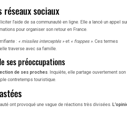
s réseaux sociaux
liciter l’aide de sa communauté en ligne. Elle a lancé un appel su
ations pour organiser son retour en France.
rifiante :
« missiles interceptés »
et
« frappes »
. Ces termes
elle traverse avec sa famille.
de ses préoccupations
ection de ses proches
. Inquiète, elle partage ouvertement son 
ple contretemps touristique.
astées
uté ont provoqué une vague de réactions très divisées.
L’opin