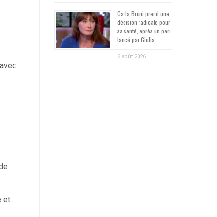
Carla Bruni prend une
décision radicale pour
sa santé, après un pari
lancé par Giulia
6 août 2026
 avec
 de
 et