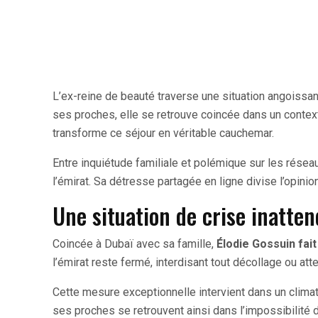
L’ex-reine de beauté traverse une situation angoissan
ses proches, elle se retrouve coincée dans un context
transforme ce séjour en véritable cauchemar.
Entre inquiétude familiale et polémique sur les réseau
l’émirat. Sa détresse partagée en ligne divise l’opinio
Une situation de crise inatte
Coincée à Dubaï avec sa famille,
Élodie Gossuin fait
l’émirat reste fermé, interdisant tout décollage ou atte
Cette mesure exceptionnelle intervient dans un clima
ses proches se retrouvent ainsi dans l’impossibilité de