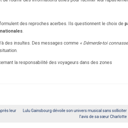
 formulent des reproches acerbes. Ils questionnent le choix de
p
rnationales
.
usqu’à des insultes. Des messages comme
« Démerde-toi connasse 
situation.
ncernant la responsabilité des voyageurs dans des zones
près leur
Lulu Gainsbourg dévoile son univers musical sans solliciter
l’avis de sa sœur Charlotte