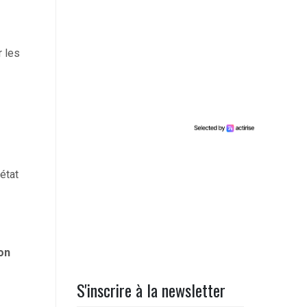
r les
état
ion
S'inscrire à la newsletter