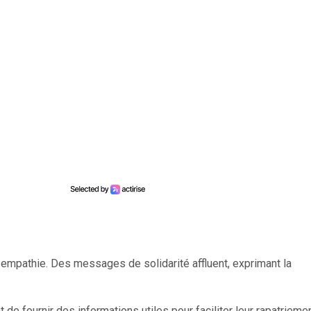
 empathie. Des messages de solidarité affluent, exprimant la
de fournir des informations utiles pour faciliter leur rapatriemen