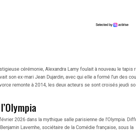
estigieuse cérémonie, Alexandra Lamy foulait à nouveau le tapis 
uvait son ex-mari Jean Dujardin, avec qui elle a formé l’un des co
vorce remonte à 2014, les deux acteurs se sont croisés jeudi soi
 l’Olympia
 février 2026 dans la mythique salle parisienne de l’Olympia. Dif
ar Benjamin Lavernhe, sociétaire de la Comédie française, sous la