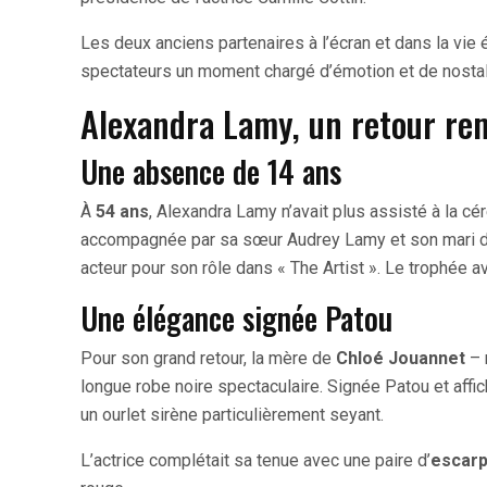
Les deux anciens partenaires à l’écran et dans la vie 
spectateurs un moment chargé d’émotion et de nostal
Alexandra Lamy, un retour re
Une absence de 14 ans
À
54 ans
, Alexandra Lamy n’avait plus assisté à la c
accompagnée par sa sœur Audrey Lamy et son mari de l
acteur pour son rôle dans « The Artist ». Le trophée a
Une élégance signée Patou
Pour son grand retour, la mère de
Chloé Jouannet
– 
longue robe noire spectaculaire. Signée Patou et affi
un ourlet sirène particulièrement seyant.
L’actrice complétait sa tenue avec une paire d’
escarp