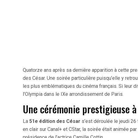
Quatorze ans après sa dernière apparition à cette pr
des César. Une soirée particulière puisqu’elle y retro
les plus emblématiques du cinéma français. Si leur di
l’Olympia dans le IXe arrondissement de Paris.
Une cérémonie prestigieuse à
La
51e édition des César
s’est déroulée le jeudi 26
en clair sur Canal+ et CStar, la soirée était animée p
présidence de l’actrice Camille Cottin.