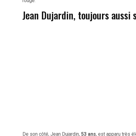
rouge.
Jean Dujardin, toujours aussi 
De son côté, Jean Dujardin,
53 ans
, est apparu très é