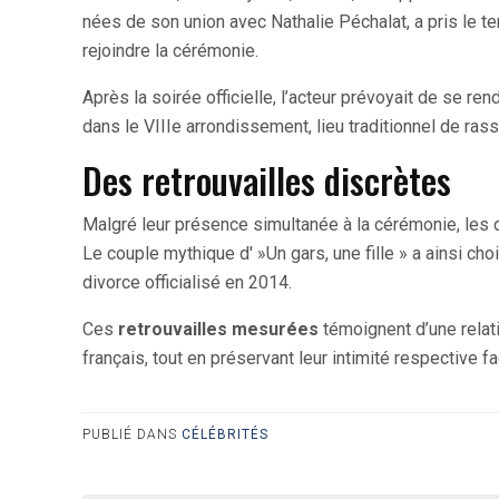
nées de son union avec Nathalie Péchalat, a pris le t
rejoindre la cérémonie.
Après la soirée officielle, l’acteur prévoyait de se ren
dans le VIIIe arrondissement, lieu traditionnel de ra
Des retrouvailles discrètes
Malgré leur présence simultanée à la cérémonie, les 
Le couple mythique d' »Un gars, une fille » a ainsi ch
divorce officialisé en 2014.
Ces
retrouvailles mesurées
témoignent d’une relat
français, tout en préservant leur intimité respective
PUBLIÉ DANS
CÉLÉBRITÉS