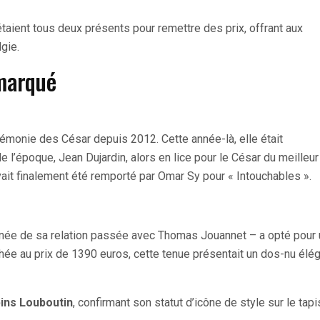
étaient tous deux présents pour remettre des prix, offrant aux
gie.
marqué
érémonie des César depuis 2012. Cette année-là, elle était
’époque, Jean Dujardin, alors en lice pour le César du meilleur
vait finalement été remporté par Omar Sy pour « Intouchables ».
née de sa relation passée avec Thomas Jouannet – a opté pour
chée au prix de 1390 euros, cette tenue présentait un dos-nu élég
ins Louboutin
, confirmant son statut d’icône de style sur le tapi