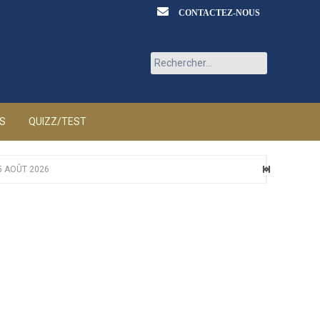
CONTACTEZ-NOUS
Rechercher :
ÉS
QUIZZ/TEST
5 AOÛT 2026
ÛT 2026
T 2026