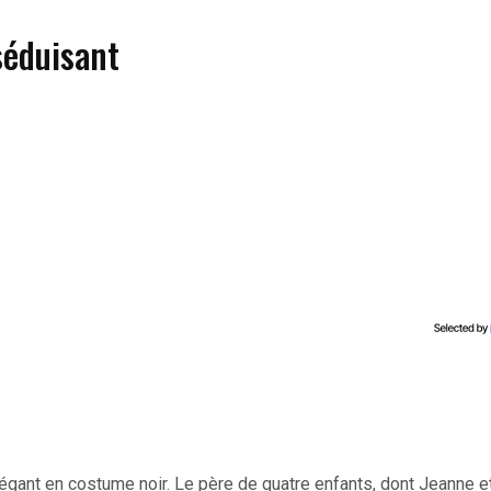
séduisant
légant en costume noir. Le père de quatre enfants, dont Jeanne e