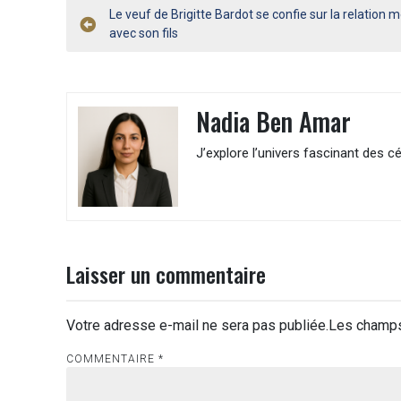
Navigation
Le veuf de Brigitte Bardot se confie sur la relation
avec son fils
de
l’article
Nadia Ben Amar
J’explore l’univers fascinant des cé
Laisser un commentaire
Votre adresse e-mail ne sera pas publiée.
Les champs
COMMENTAIRE
*