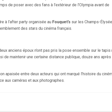
emps de poser avec des fans à l’extérieur de l’Olympia avant de
dre à l’after party organisée au
Fouquet’s
sur les Champs-Élysé
ssemblement des stars du cinéma français.
deux anciens époux n’ont pas pris la pose ensemble sur le tapis 
oisi de maintenir une certaine distance publique, douze ans après 
ion apaisée entre deux acteurs qui ont marqué l’histoire du ciné
 face aux caméras et aux photographes.