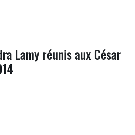
dra Lamy réunis aux César
014