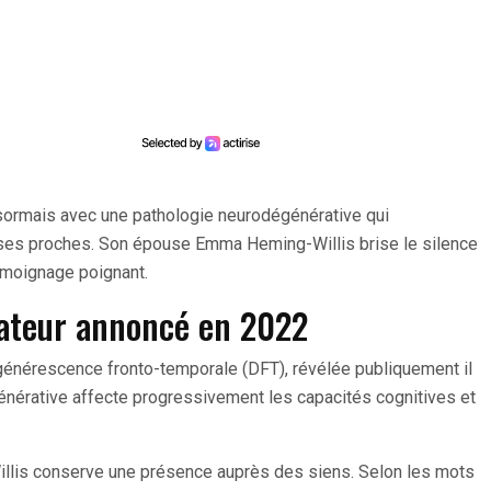
ésormais avec une pathologie neurodégénérative qui
 ses proches. Son épouse Emma Heming-Willis brise le silence
émoignage poignant.
tateur annoncé en 2022
énérescence fronto-temporale (DFT), révélée publiquement il
énérative affecte progressivement les capacités cognitives et
Willis conserve une présence auprès des siens. Selon les mots