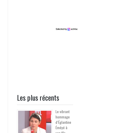
Les plus récents
Le vibrant
hommage
d’Églantine
Éméyé à
son fils