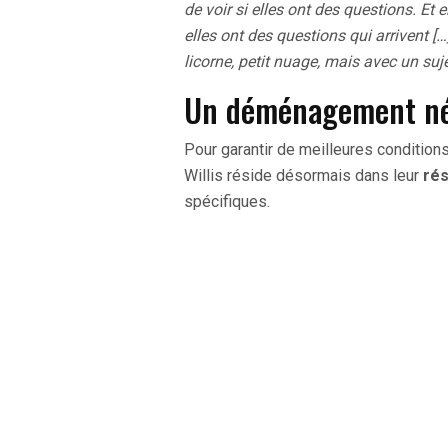
de voir si elles ont des questions. Et 
elles ont des questions qui arrivent […]
licorne, petit nuage, mais avec un suje
Un déménagement néc
Pour garantir de meilleures conditions d
Willis réside désormais dans leur
ré
spécifiques.