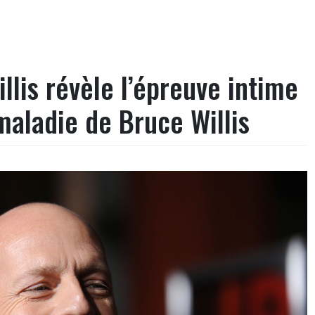
is révèle l’épreuve intime
maladie de Bruce Willis