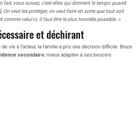
en fait, vous suivez, c’est elles qui donnent le tempo quand
, On veut les protéger, on veut faire en sorte que tout soit
t comme celui-ci, il faut être le plus honnête possible. »
essaire et déchirant
e vie à l’acteur, la famille a pris une décision difficile. Bruce
sidence secondaire
, mieux adaptée à ses besoins