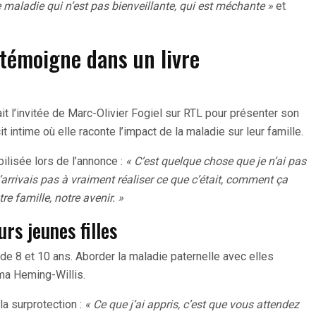
 maladie qui n’est pas bienveillante, qui est méchante »
et
témoigne dans un livre
it l’invitée de Marc-Olivier Fogiel sur RTL pour présenter son
cit intime où elle raconte l’impact de la maladie sur leur famille.
bilisée lors de l’annonce :
« C’est quelque chose que je n’ai pas
arrivais pas à vraiment réaliser ce que c’était, comment ça
tre famille, notre avenir. »
urs jeunes filles
e 8 et 10 ans. Aborder la maladie paternelle avec elles
ma Heming-Willis.
la surprotection :
« Ce que j’ai appris, c’est que vous attendez