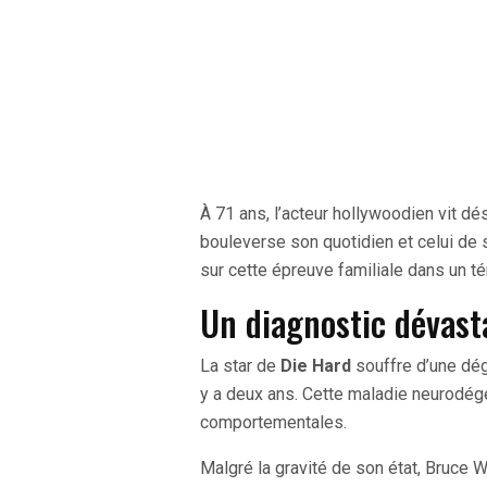
À 71 ans, l’acteur hollywoodien vit d
bouleverse son quotidien et celui de
sur cette épreuve familiale dans un t
Un diagnostic dévas
La star de
Die Hard
souffre d’une dég
y a deux ans. Cette maladie neurodég
comportementales.
Malgré la gravité de son état, Bruce 