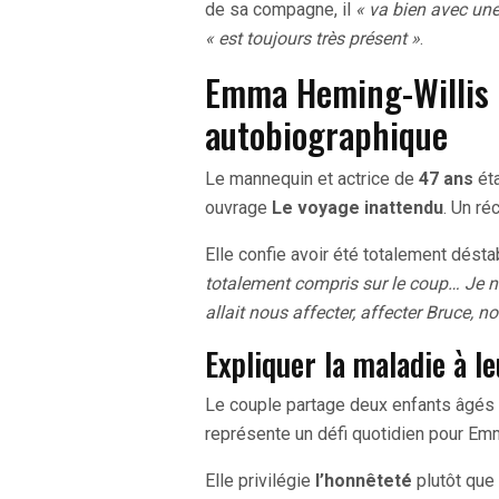
de sa compagne, il
« va bien avec une
« est toujours très présent »
.
Emma Heming-Willis 
autobiographique
Le mannequin et actrice de
47 ans
éta
ouvrage
Le voyage inattendu
. Un ré
Elle confie avoir été totalement désta
totalement compris sur le coup… Je n’
allait nous affecter, affecter Bruce, no
Expliquer la maladie à le
Le couple partage deux enfants âgés d
représente un défi quotidien pour Em
Elle privilégie
l’honnêteté
plutôt que 