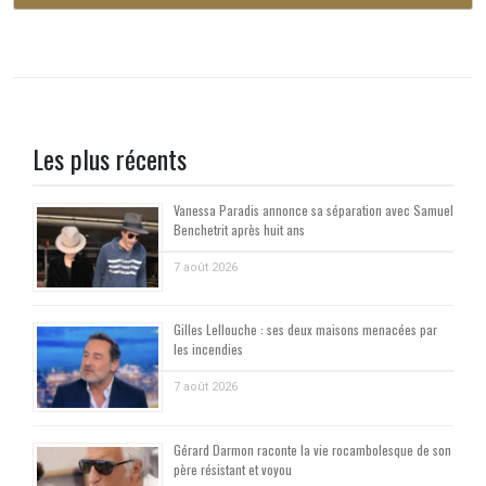
Les plus récents
Vanessa Paradis annonce sa séparation avec Samuel
Benchetrit après huit ans
7 août 2026
Gilles Lellouche : ses deux maisons menacées par
les incendies
7 août 2026
Gérard Darmon raconte la vie rocambolesque de son
père résistant et voyou