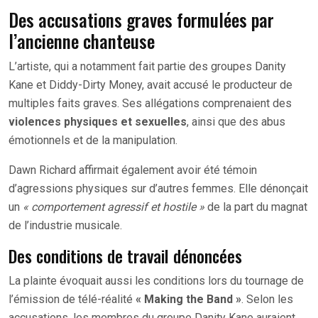
Des accusations graves formulées par
l’ancienne chanteuse
L’artiste, qui a notamment fait partie des groupes Danity
Kane et Diddy-Dirty Money, avait accusé le producteur de
multiples faits graves. Ses allégations comprenaient des
violences physiques et sexuelles
, ainsi que des abus
émotionnels et de la manipulation.
Dawn Richard affirmait également avoir été témoin
d’agressions physiques sur d’autres femmes. Elle dénonçait
un
« comportement agressif et hostile »
de la part du magnat
de l’industrie musicale.
Des conditions de travail dénoncées
La plainte évoquait aussi les conditions lors du tournage de
l’émission de télé-réalité
« Making the Band »
. Selon les
accusations, les membres du groupe Danity Kane auraient