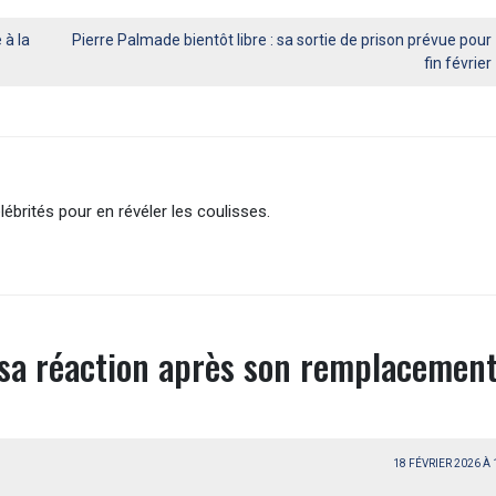
 à la
Pierre Palmade bientôt libre : sa sortie de prison prévue pour
fin février
lébrités pour en révéler les coulisses.
 sa réaction après son remplacement
18 FÉVRIER 2026 À