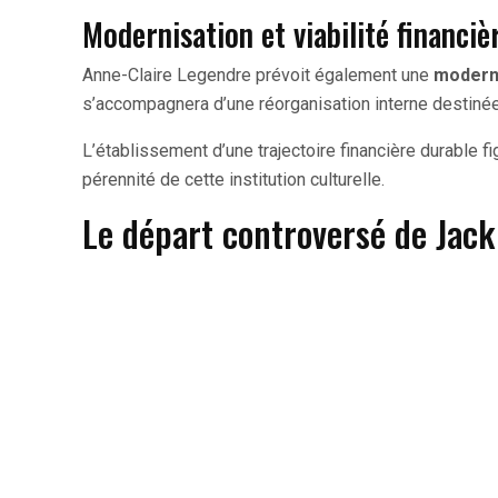
Modernisation et viabilité financiè
Anne-Claire Legendre prévoit également une
moderni
s’accompagnera d’une réorganisation interne destinée à
L’établissement d’une trajectoire financière durable fig
pérennité de cette institution culturelle.
Le départ controversé de Jac