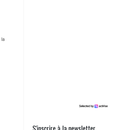
 la
S'inscrire à la newsletter