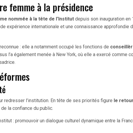
re femme à la présidence
e nommée à la tête de l’Institut
depuis son inauguration en 
lide expérience internationale et une connaissance approfondie 
reconnue : elle a notamment occupé les fonctions de
conseillè
rsus l’a également menée à New York, où elle a exercé comme c
sadrice.
réformes
té
r redresser l’institution. En tête de ses priorités figure
le retour
 de la confiance du public.
stitut : promouvoir un dialogue culturel dynamique entre la Franc