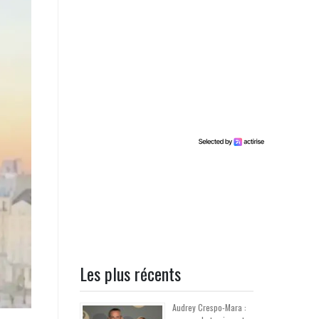
Les plus récents
Audrey Crespo-Mara :