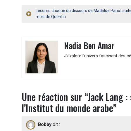
Navigation
Lecornu choqué du discours de Mathilde Panot suite
mort de Quentin
de
l’article
Nadia Ben Amar
J’explore l’univers fascinant des cé
Une réaction sur “
Jack Lang :
l’Institut du monde arabe
”
Bobby
dit :