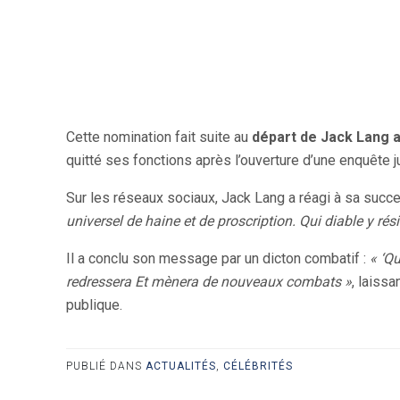
Cette nomination fait suite au
départ de Jack Lang 
quitté ses fonctions après l’ouverture d’une enquête ju
Sur les réseaux sociaux, Jack Lang a réagi à sa succ
universel de haine et de proscription. Qui diable y rési
Il a conclu son message par un dicton combatif :
« ‘Q
redressera Et mènera de nouveaux combats »
, laiss
publique.
PUBLIÉ DANS
ACTUALITÉS
,
CÉLÉBRITÉS