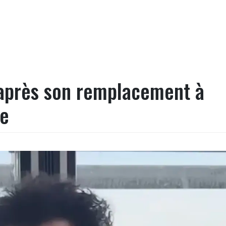
 après son remplacement à
be