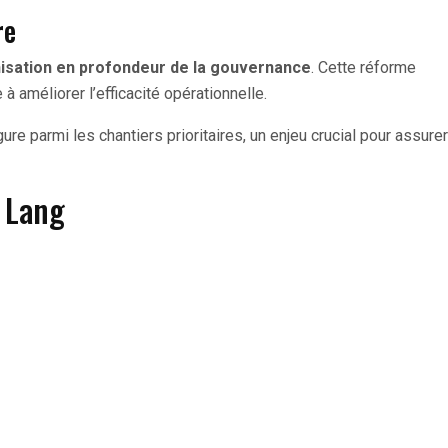
re
sation en profondeur de la gouvernance
. Cette réforme
 améliorer l’efficacité opérationnelle.
ure parmi les chantiers prioritaires, un enjeu crucial pour assurer
k Lang