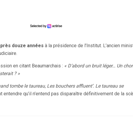
après douze années
à la présidence de l’Institut. L’ancien minis
diciaire.
ession en citant Beaumarchais :
« D’abord un bruit léger… Un cho
sterait ? »
uand tombe le taureau, Les bouchers affluent’. Le taureau se
ant entendre qu’il n’entend pas disparaître définitivement de la sc