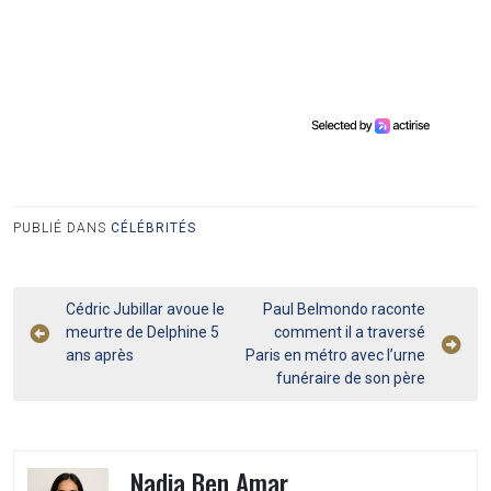
PUBLIÉ DANS
CÉLÉBRITÉS
Navigation
Cédric Jubillar avoue le
Paul Belmondo raconte
meurtre de Delphine 5
comment il a traversé
de
ans après
Paris en métro avec l’urne
l’article
funéraire de son père
Nadia Ben Amar