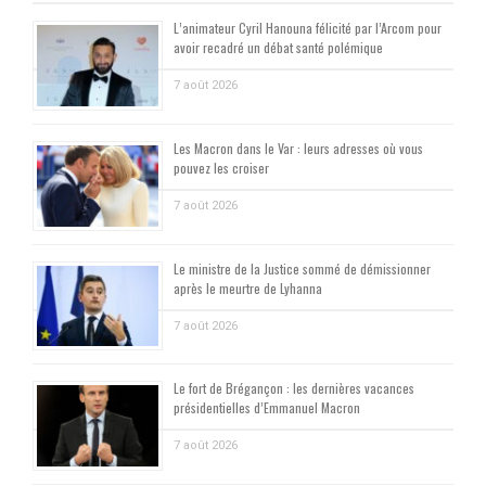
L’animateur Cyril Hanouna félicité par l’Arcom pour
avoir recadré un débat santé polémique
7 août 2026
Les Macron dans le Var : leurs adresses où vous
pouvez les croiser
7 août 2026
Le ministre de la Justice sommé de démissionner
après le meurtre de Lyhanna
7 août 2026
Le fort de Brégançon : les dernières vacances
présidentielles d’Emmanuel Macron
7 août 2026