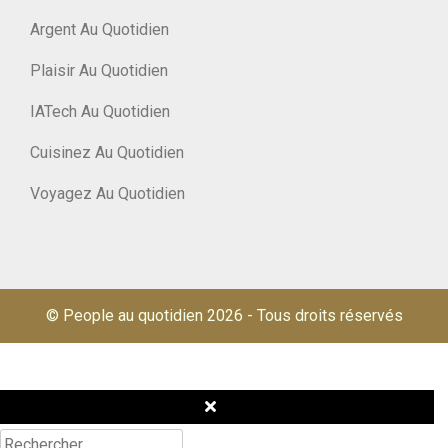
Argent Au Quotidien
Plaisir Au Quotidien
IATech Au Quotidien
Cuisinez Au Quotidien
Voyagez Au Quotidien
© People au quotidien 2026
-
Tous droits réservés
Rechercher :