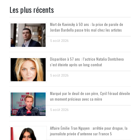
Les plus récents
Mort de Kavinsky à 50 ans : la prise de parole de
Jordan Bardella passe très mal chez les artistes
5 août 2026
Disparition à 57 ans : l’actrice Natalia Dontcheva
s’est éteinte après un long combat
5 août 2026
Marqué par le deuil de son père, Cyril Féraud dévoile
un moment précieux avec sa mère
5 août 2026
Affaire Émilie Tran Nguyen : arrêtée pour drogue, la
journaliste privée d’antenne sur France 5