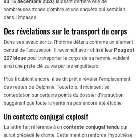
au 16 décembre 2020
, laissant derrière elle de
nombreuses zones d’ombre et une enquête qui semblait
dans l’impasse.
Des révélations sur le transport du corps
Dans ses aveux écrits, l’homme détenu confirme un élément
central de l’accusation. Il reconnaît avoir utilisé leur
Peugeot
207 bleue
pour transporter le corps de sa femme, validant
ainsi une piste clé suivie par les enquêteurs.
Plus troublant encore, il se dit prêt à révéler l’emplacement
des restes de Delphine. Toutefois, il maintient sa
contestation sur certains points du dossier d’instruction,
suggérant que toute la vérité n’a pas encore été établie.
Un contexte conjugal explosif
La lettre fait référence à un
contexte conjugal tendu
qui
aurait précédé le drame. Cette mention renforce l’hypothèse