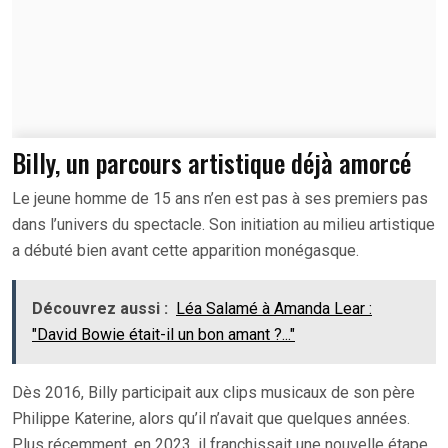
Billy, un parcours artistique déjà amorcé
Le jeune homme de 15 ans n’en est pas à ses premiers pas
dans l’univers du spectacle. Son initiation au milieu artistique
a débuté bien avant cette apparition monégasque.
Découvrez aussi :
Léa Salamé à Amanda Lear :
"David Bowie était-il un bon amant ?..."
Dès 2016, Billy participait aux clips musicaux de son père
Philippe Katerine, alors qu’il n’avait que quelques années.
Plus récemment, en 2023, il franchissait une nouvelle étape