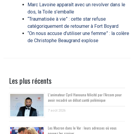
Marc Lavoine apparaît avec un revolver dans le
dos, la Toile s’emballe
“Traumatisée à vie” : cette star refuse
catégoriquement de retourner à Fort Boyard
“On nous accuse d’utiliser une femme” : la colère
de Christophe Beaugrand explose
Les plus récents
L’animateur Cyril Hanouna félicité par l’Arcom pour
avoir recadré un débat santé polémique
7 août 2026
Les Macron dans le Var : leurs adresses où vous
pouvez les croiser