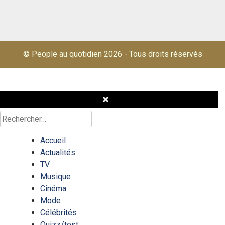
© People au quotidien 2026
-
Tous droits réservés
Rechercher :
Accueil
Actualités
TV
Musique
Cinéma
Mode
Célébrités
Quizz/test