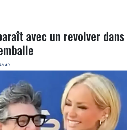
araît avec un revolver dans
’emballe
 AMAR