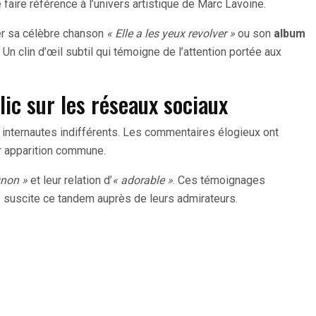
 faire référence à l’univers artistique de Marc Lavoine.
uer sa célèbre chanson
« Elle a les yeux revolver »
ou son
album
. Un clin d’œil subtil qui témoigne de l’attention portée aux
ic sur les réseaux sociaux
 internautes indifférents. Les commentaires élogieux ont
ur apparition commune.
non »
et leur relation d’
« adorable »
. Ces témoignages
ue suscite ce tandem auprès de leurs admirateurs.