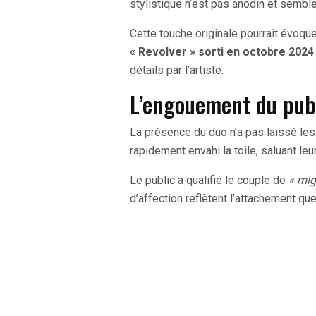
stylistique n’est pas anodin et semble
Cette touche originale pourrait évoq
« Revolver » sorti en octobre 2024
détails par l’artiste.
L’engouement du publ
La présence du duo n’a pas laissé les
rapidement envahi la toile, saluant le
Le public a qualifié le couple de
« mig
d’affection reflètent l’attachement q