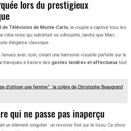
quée lors du prestigieux
que
l de Télévision de Monte-Carlo
, le couple a captivé tous les
e robe noire qui sublimait sa silhouette, tandis que Marc
’une élégance classique.
 tenues avec soin, créant une harmonie visuelle parfaite sur le
 a transparu à travers des
gestes tendres et affectueux
tout
e d’utiliser une femme” : la colère de Christophe Beaugrand
ire qui ne passe pas inaperçu
it un élément singulier : un revolver fixé sur le tissu. Ce choix