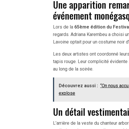
Une apparition remar
événement monégas
Lors de la
65ème édition du Festiva
regards. Adriana Karembeu a choisi un
Lavoine optait pour un costume noir d
Les deux artistes ont coordonné leurs
tapis rouge. Leur complicité évidente
au long de la soirée.
Découvrez aussi :
“On nous accus
explose
Un détail vestimenta
L’arrière de la veste du chanteur arbora