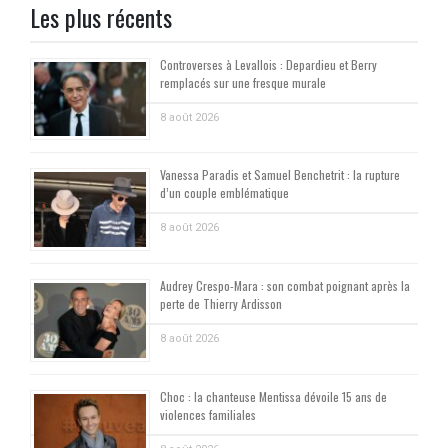
Les plus récents
Controverses à Levallois : Depardieu et Berry
remplacés sur une fresque murale
8 août 2026
Vanessa Paradis et Samuel Benchetrit : la rupture
d’un couple emblématique
8 août 2026
Audrey Crespo-Mara : son combat poignant après la
perte de Thierry Ardisson
8 août 2026
Choc : la chanteuse Mentissa dévoile 15 ans de
violences familiales