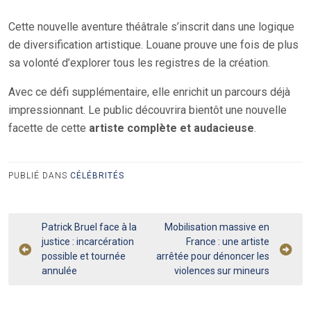
Cette nouvelle aventure théâtrale s’inscrit dans une logique
de diversification artistique. Louane prouve une fois de plus
sa volonté d’explorer tous les registres de la création.
Avec ce défi supplémentaire, elle enrichit un parcours déjà
impressionnant. Le public découvrira bientôt une nouvelle
facette de cette
artiste complète et audacieuse
.
PUBLIÉ DANS
CÉLÉBRITÉS
Navigation
Patrick Bruel face à la
Mobilisation massive en
justice : incarcération
France : une artiste
de
possible et tournée
arrêtée pour dénoncer les
l’article
annulée
violences sur mineurs