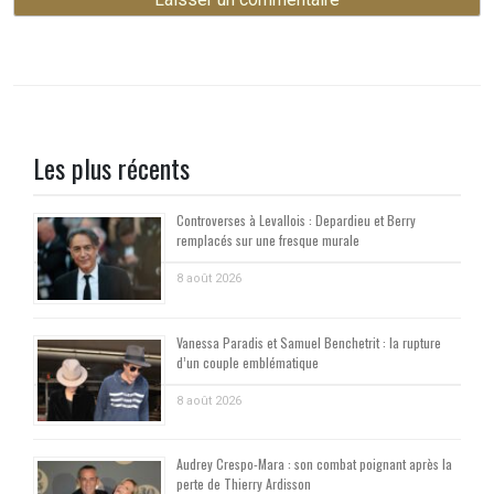
Les plus récents
Controverses à Levallois : Depardieu et Berry
remplacés sur une fresque murale
8 août 2026
Vanessa Paradis et Samuel Benchetrit : la rupture
d’un couple emblématique
8 août 2026
Audrey Crespo-Mara : son combat poignant après la
perte de Thierry Ardisson