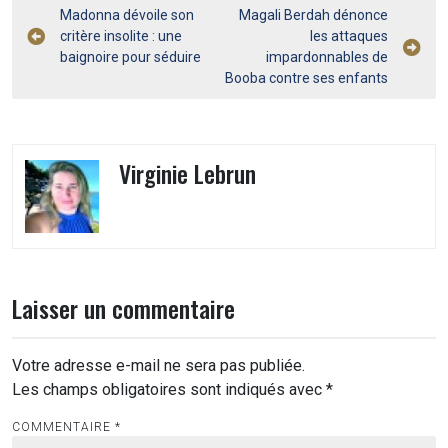
Navigation
Madonna dévoile son
Magali Berdah dénonce
critère insolite : une
les attaques
de
baignoire pour séduire
impardonnables de
l’article
Booba contre ses enfants
Virginie Lebrun
Laisser un commentaire
Votre adresse e-mail ne sera pas publiée.
Les champs obligatoires sont indiqués avec
*
COMMENTAIRE
*