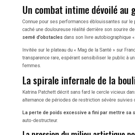
Un combat intime dévoilé au 
Connue pour ses performances éblouissantes sur le p
caché une douloureuse réalité derrière son sourire de
semé d’obstacles
dans son livre autobiographique «
Invitée sur le plateau du « Mag de la Santé » sur Fra
transparence rare, espérant sensibiliser le public à u
femmes.
La spirale infernale de la bou
Katrina Patchett décrit sans fard le cercle vicieux d
alternance de périodes de restriction sévère suivie
La perte de poids excessive a fini par mettre sa
auto-destructeur.
La pression du milieu artistique p