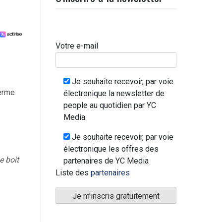
Votre e-mail
Je souhaite recevoir, par voie
terme
électronique la newsletter de
people au quotidien par YC
Media.
Je souhaite recevoir, par voie
électronique les offres des
ne boit
partenaires de YC Media
Liste des
partenaires