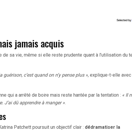
ais jamais acquis
le de sa vie, même si elle reste prudente quant à l’utilisation du 
la guérison, c’est quand on n’y pense plus »
, explique-t-elle avec
ne qui a arrêté de boire mais reste hantée par la tentation :
« Il 
e. J’ai dû apprendre à manger »
.
es
atrina Patchett poursuit un objectif clair :
dédramatiser la