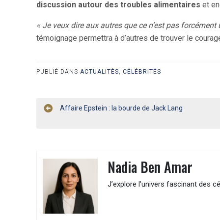
discussion autour des troubles alimentaires
et en
« Je veux dire aux autres que ce n’est pas forcément un
témoignage permettra à d’autres de trouver le courag
PUBLIÉ DANS
ACTUALITÉS
,
CÉLÉBRITÉS
Navigation
Affaire Epstein : la bourde de Jack Lang
de
l’article
Nadia Ben Amar
J’explore l’univers fascinant des cé