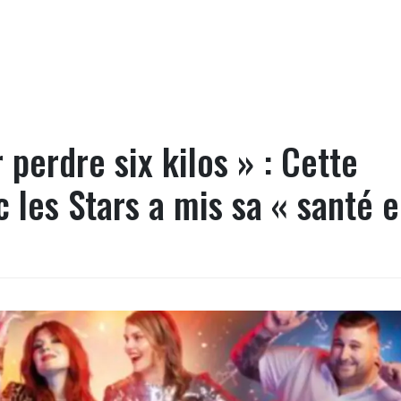
 perdre six kilos » : Cette
 les Stars a mis sa « santé 