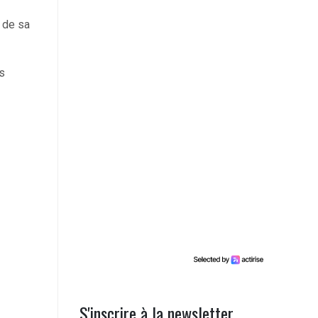
 de sa
s
S'inscrire à la newsletter