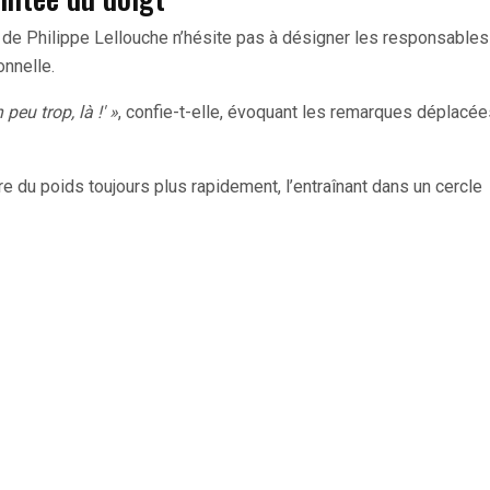
 de Philippe Lellouche n’hésite pas à désigner les responsables
onnelle.
peu trop, là !' »
, confie-t-elle, évoquant les remarques déplacée
e du poids toujours plus rapidement, l’entraînant dans un cercle