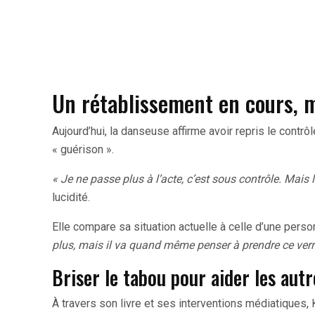
Un rétablissement en cours, m
Aujourd’hui, la danseuse affirme avoir repris le contrô
« guérison ».
« Je ne passe plus à l’acte, c’est sous contrôle. Mais 
lucidité.
Elle compare sa situation actuelle à celle d’une person
plus, mais il va quand même penser à prendre ce verr
Briser le tabou pour aider les autr
À travers son livre et ses interventions médiatiques, K