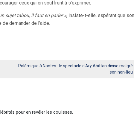
courager ceux qui en souffrent à s’exprimer.
 sujet tabou, il faut en parler »
, insiste-t-elle, espérant que so
e de demander de l’aide.
Polémique à Nantes : le spectacle d’Ary Abittan divise malgré
son non-lieu
lébrités pour en révéler les coulisses.