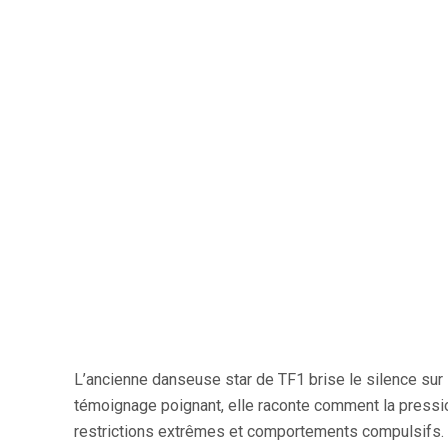
L’ancienne danseuse star de TF1 brise le silence sur le
témoignage poignant, elle raconte comment la pression
restrictions extrêmes et comportements compulsifs.