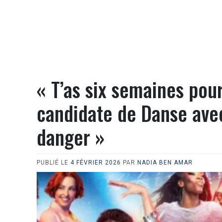
« T’as six semaines pour
candidate de Danse avec
danger »
PUBLIÉ LE
4 FÉVRIER 2026
PAR
NADIA BEN AMAR