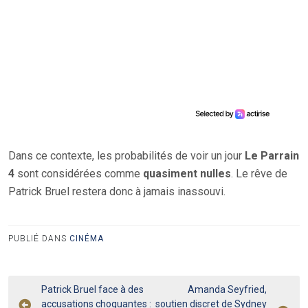
Dans ce contexte, les probabilités de voir un jour
Le Parrain
4
sont considérées comme
quasiment nulles
. Le rêve de
Patrick Bruel restera donc à jamais inassouvi.
PUBLIÉ DANS
CINÉMA
Navigation
Patrick Bruel face à des
Amanda Seyfried,
accusations choquantes :
soutien discret de Sydney