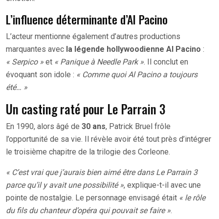
L’influence déterminante d’Al Pacino
L’acteur mentionne également d’autres productions
marquantes avec
la légende hollywoodienne Al Pacino
:
« Serpico »
et
« Panique à Needle Park »
. Il conclut en
évoquant son idole :
« Comme quoi Al Pacino a toujours
été… »
Un casting raté pour Le Parrain 3
En 1990, alors âgé de
30 ans
, Patrick Bruel frôle
l’opportunité de sa vie. Il révèle avoir été tout près d’intégrer
le troisième chapitre de la trilogie des Corleone.
« C’est vrai que j’aurais bien aimé être dans Le Parrain 3
parce qu’il y avait une possibilité »
, explique-t-il avec une
pointe de nostalgie. Le personnage envisagé était
« le rôle
du fils du chanteur d’opéra qui pouvait se faire »
.