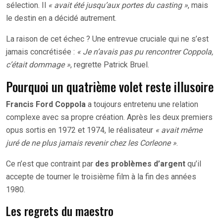
sélection. Il
« avait été jusqu’aux portes du casting »
, mais
le destin en a décidé autrement.
La raison de cet échec ? Une entrevue cruciale qui ne s’est
jamais concrétisée :
« Je n’avais pas pu rencontrer Coppola,
c’était dommage »
, regrette Patrick Bruel.
Pourquoi un quatrième volet reste illusoire
Francis Ford Coppola
a toujours entretenu une relation
complexe avec sa propre création. Après les deux premiers
opus sortis en 1972 et 1974, le réalisateur
« avait même
juré de ne plus jamais revenir chez les Corleone »
.
Ce n’est que contraint par
des problèmes d’argent
qu’il
accepte de tourner le troisième film à la fin des années
1980.
Les regrets du maestro