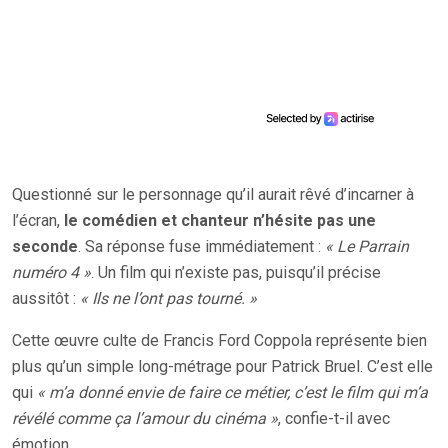
Questionné sur le personnage qu’il aurait rêvé d’incarner à
l’écran,
le comédien et chanteur n’hésite pas une
seconde
. Sa réponse fuse immédiatement :
« Le Parrain
numéro 4 »
. Un film qui n’existe pas, puisqu’il précise
aussitôt :
« Ils ne l’ont pas tourné. »
Cette œuvre culte de Francis Ford Coppola représente bien
plus qu’un simple long-métrage pour Patrick Bruel. C’est elle
qui
« m’a donné envie de faire ce métier, c’est le film qui m’a
révélé comme ça l’amour du cinéma »
, confie-t-il avec
émotion.