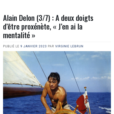
Alain Delon (3/7) : A deux doigts
d’être proxénète, « J’en ai la
mentalité »
PUBLIÉ LE
9 JANVIER 2023
PAR
VIRGINIE LEBRUN