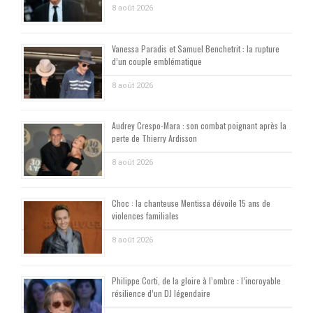
8 août 2026
Vanessa Paradis et Samuel Benchetrit : la rupture
d’un couple emblématique
8 août 2026
Audrey Crespo-Mara : son combat poignant après la
perte de Thierry Ardisson
8 août 2026
Choc : la chanteuse Mentissa dévoile 15 ans de
violences familiales
8 août 2026
Philippe Corti, de la gloire à l’ombre : l’incroyable
résilience d’un DJ légendaire